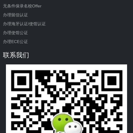
无条件保录名校Offer
办理留信认证
办理海牙认证/使馆认证
办理使馆公证
办理ECE公证
联系我们