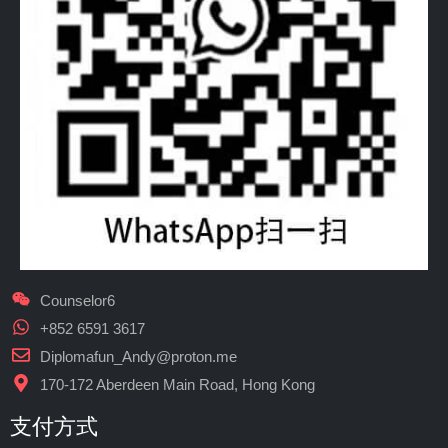
Counselor6
+852 6591 3617
Diplomafun_Andy@proton.me
170-172 Aberdeen Main Road, Hong Kong
支付方式