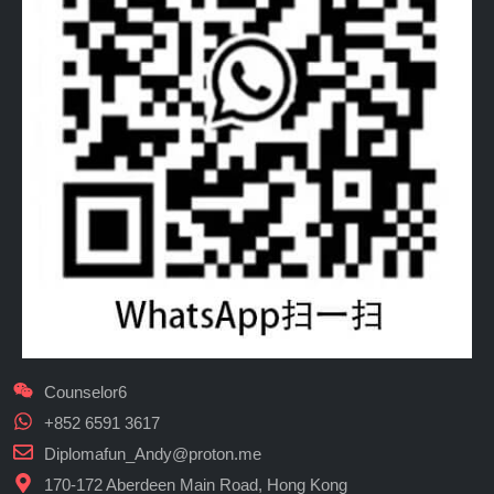
Counselor6
+852 6591 3617
Diplomafun_Andy@proton.me
170-172 Aberdeen Main Road, Hong Kong