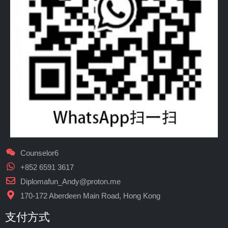
Counselor6
+852 6591 3617
Diplomafun_Andy@proton.me
170-172 Aberdeen Main Road, Hong Kong
支付方式