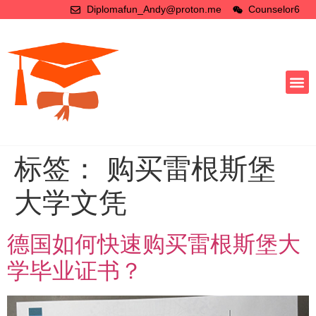
Diplomafun_Andy@proton.me
Counselor6
标签：
购买雷根斯堡
大学文凭
德国如何快速购买雷根斯堡大
学毕业证书？