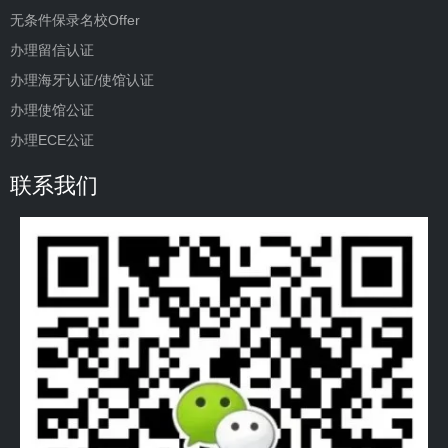
无条件保录名校Offer
办理留信认证
办理海牙认证/使馆认证
办理使馆公证
办理ECE公证
联系我们