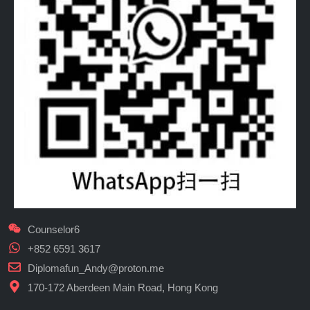
Counselor6
+852 6591 3617
Diplomafun_Andy@proton.me
170-172 Aberdeen Main Road, Hong Kong