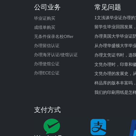
公司业务
常见问题
1文浅谈毕业证办理的
毕业证购买
留学生毕业回国发展
成绩单购买
办理美国大学毕业证防
无条件保录名校Offer
办理留信认证
从办理华盛顿大学毕
办理海牙认证/使馆认证
办理文凭证书时，选我
办理使馆公证
文凭办理时，印章和
办理ECE公证
文凭办理的发展史，从
样品库的版本丰富吗
我们的印刷用纸是怎
支付方式