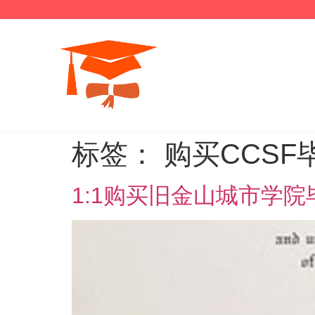
标签：
购买CCSF
1:1购买旧金山城市学