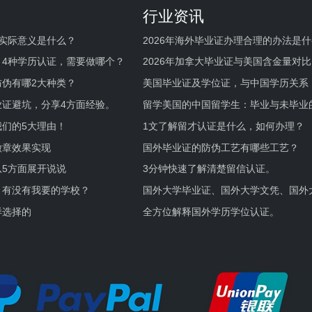
行业资讯
实际意义是什么？
2026年海外毕业证办理合理的办法是
何避坑？
，4种学历认证，需要做哪个？
2026年加拿大毕业证与美国含金量对比
伪有哪2大种类？
美国毕业证及学位证，与中国学历关系
业证避坑，分享4方面经验。
留学美国的中国留学生：毕业与未毕业
境及建议
们的5大理由！
1文了解留才认证是什么，如何办理？
徽章效果实现
国外毕业证的防伪工艺有哪些工艺？
5方面展开说说
3分钟快速了解清楚留信认证。
，有没有我要的学校？
国外大学毕业证、国外大学文凭、国外
证的区别。
样选择的
全方位解释国外学历学位认证。