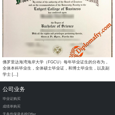
佛罗里达海湾海岸大学（FGCU）每年毕业证生的分布为，
全体本科毕业生，全体硕士毕业证，和博士毕业生，以及副
学士 […]
公司业务
毕业证购买
成绩单购买
无条件保录名校Offer