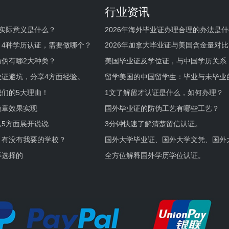
行业资讯
实际意义是什么？
2026年海外毕业证办理合理的办法是
何避坑？
，4种学历认证，需要做哪个？
2026年加拿大毕业证与美国含金量对比
伪有哪2大种类？
美国毕业证及学位证，与中国学历关系
业证避坑，分享4方面经验。
留学美国的中国留学生：毕业与未毕业
境及建议
们的5大理由！
1文了解留才认证是什么，如何办理？
徽章效果实现
国外毕业证的防伪工艺有哪些工艺？
5方面展开说说
3分钟快速了解清楚留信认证。
，有没有我要的学校？
国外大学毕业证、国外大学文凭、国外
证的区别。
样选择的
全方位解释国外学历学位认证。