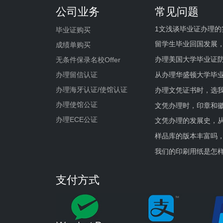
公司业务
常见问题
1文浅谈毕业证办理的
毕业证购买
留学生毕业回国发展
成绩单购买
办理美国大学毕业证防
无条件保录名校Offer
办理留信认证
从办理华盛顿大学毕
办理海牙认证/使馆认证
办理文凭证书时，选我
办理使馆公证
文凭办理时，印章和
办理ECE公证
文凭办理的发展史，从
样品库的版本丰富吗
我们的印刷用纸是怎
支付方式