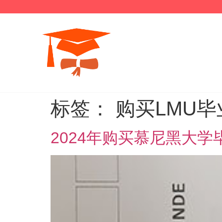
标签：
购买LMU
2024年购买慕尼黑大