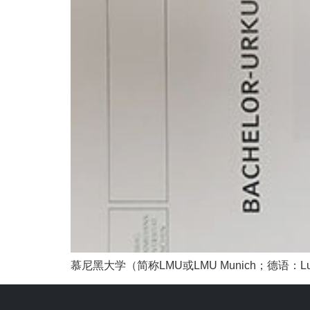
慕尼黑大学（简称LMU或LMU Munich；德语：Ludwig-Ma