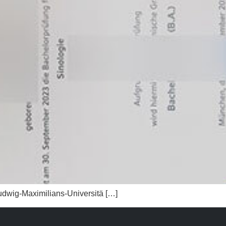
ximilians-Universitä […]