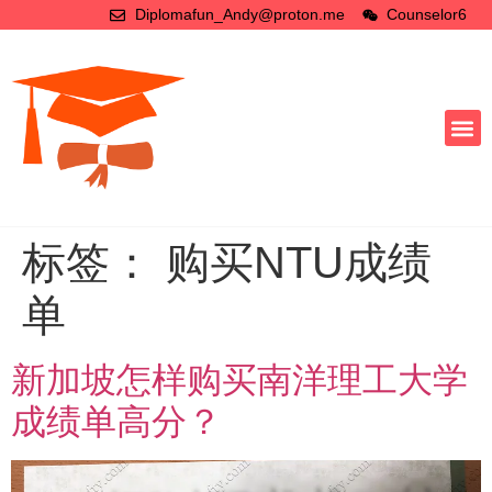
Diplomafun_Andy@proton.me
Counselor6
标签：
购买NTU成绩
单
新加坡怎样购买南洋理工大学
成绩单高分？