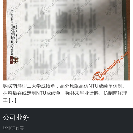
购买南洋理工大学成绩单，高分原版高仿NTU成绩单仿制。
挂科后在线定制NTU成绩单，弥补未毕业遗憾。仿制南洋理
工 […]
公司业务
毕业证购买