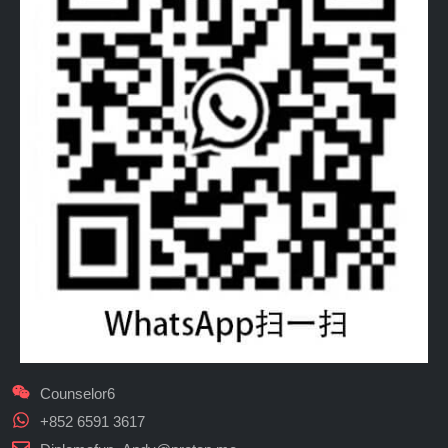
Counselor6
+852 6591 3617