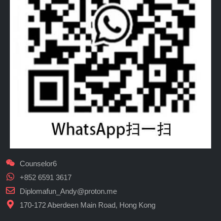
Counselor6
+852 6591 3617
Diplomafun_Andy@proton.me
170-172 Aberdeen Main Road, Hong Kong