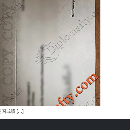
成绩 […]