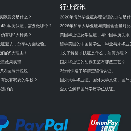
行业资讯
实际意义是什么？
2026年海外毕业证办理合理的办法是
何避坑？
，4种学历认证，需要做哪个？
2026年加拿大毕业证与美国含金量对比
伪有哪2大种类？
美国毕业证及学位证，与中国学历关系
业证避坑，分享4方面经验。
留学美国的中国留学生：毕业与未毕业
境及建议
们的5大理由！
1文了解留才认证是什么，如何办理？
徽章效果实现
国外毕业证的防伪工艺有哪些工艺？
5方面展开说说
3分钟快速了解清楚留信认证。
，有没有我要的学校？
国外大学毕业证、国外大学文凭、国外
证的区别。
样选择的
全方位解释国外学历学位认证。