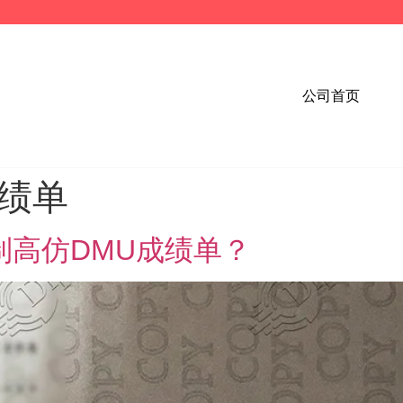
公司首页
成绩单
制高仿DMU成绩单？