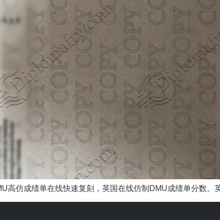
U高仿成绩单在线快速复刻，英国在线仿制DMU成绩单分数。英国