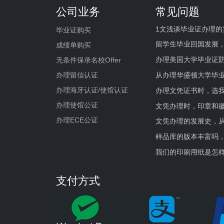
公司业务
常见问题
1文浅谈毕业证办理的
毕业证购买
留学生毕业回国发展
成绩单购买
办理美国大学毕业证防
无条件保录名校Offer
办理留信认证
从办理华盛顿大学毕
办理海牙认证/使馆认证
办理文凭证书时，选我
办理使馆公证
文凭办理时，印章和
办理ECE公证
文凭办理的发展史，从
样品库的版本丰富吗
我们的印刷用纸是怎
支付方式