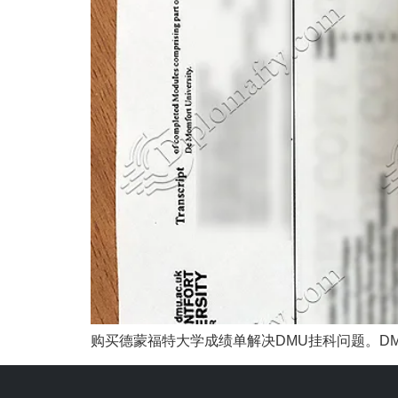
购买德蒙福特大学成绩单解决DMU挂科问题。DM