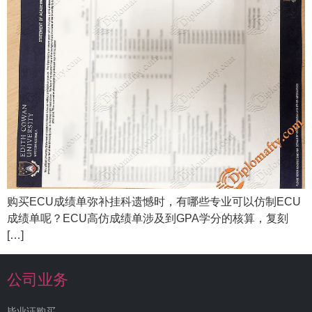
购买ECU成绩单弥补挂科遗憾时，有哪些专业可以仿制ECU
成绩单呢？ECU高仿成绩单涉及到GPA学分的核算，复刻
[…]
公司业务
毕业证购买