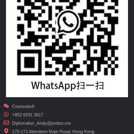
Counselor6
+852 6591 3617
Diplomafun_Andy@proton.me
170-172 Aberdeen Main Road, Hong Kong