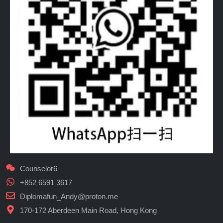
Counselor6
+852 6591 3617
Diplomafun_Andy@proton.me
170-172 Aberdeen Main Road, Hong Kong