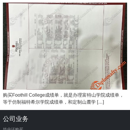
购买Foothill College成绩单，就是办理富特山学院成绩单，
等于仿制福特希尔学院成绩单，和定制山麓学 […]
公司业务
毕业证购买