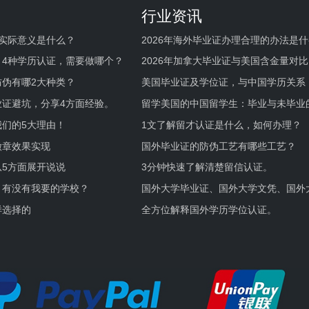
行业资讯
实际意义是什么？
2026年海外毕业证办理合理的办法是
何避坑？
，4种学历认证，需要做哪个？
2026年加拿大毕业证与美国含金量对比
伪有哪2大种类？
美国毕业证及学位证，与中国学历关系
业证避坑，分享4方面经验。
留学美国的中国留学生：毕业与未毕业
境及建议
们的5大理由！
1文了解留才认证是什么，如何办理？
徽章效果实现
国外毕业证的防伪工艺有哪些工艺？
5方面展开说说
3分钟快速了解清楚留信认证。
，有没有我要的学校？
国外大学毕业证、国外大学文凭、国外
证的区别。
样选择的
全方位解释国外学历学位认证。