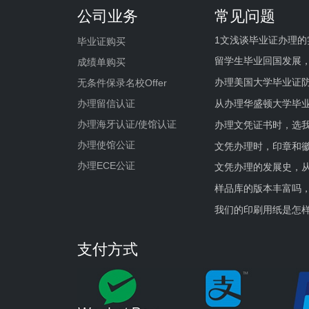
公司业务
常见问题
1文浅谈毕业证办理的
毕业证购买
留学生毕业回国发展
成绩单购买
办理美国大学毕业证防
无条件保录名校Offer
办理留信认证
从办理华盛顿大学毕
办理海牙认证/使馆认证
办理文凭证书时，选我
办理使馆公证
文凭办理时，印章和
办理ECE公证
文凭办理的发展史，从
样品库的版本丰富吗
我们的印刷用纸是怎
支付方式