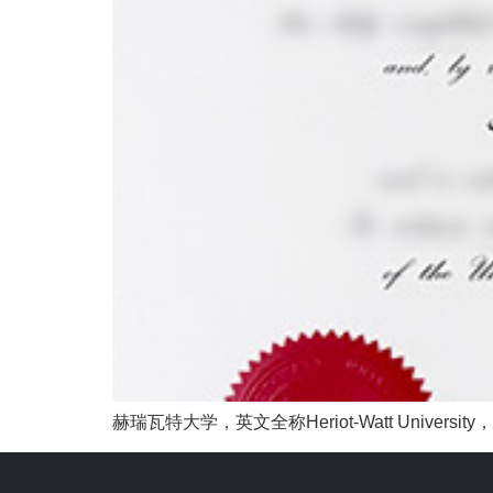
赫瑞瓦特大学，英文全称Heriot-Watt Univer