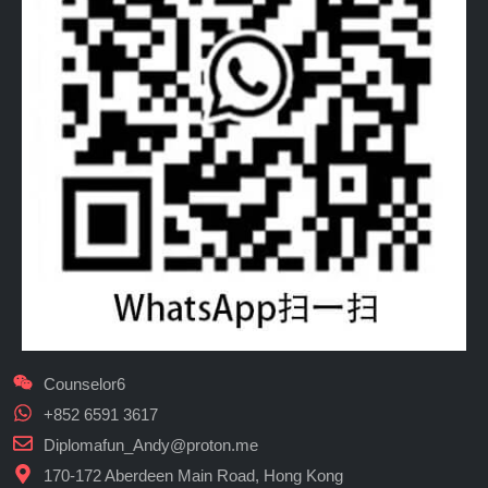
Counselor6
+852 6591 3617
Diplomafun_Andy@proton.me
170-172 Aberdeen Main Road, Hong Kong