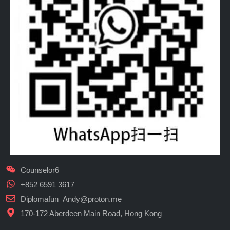
Counselor6
+852 6591 3617
Diplomafun_Andy@proton.me
170-172 Aberdeen Main Road, Hong Kong