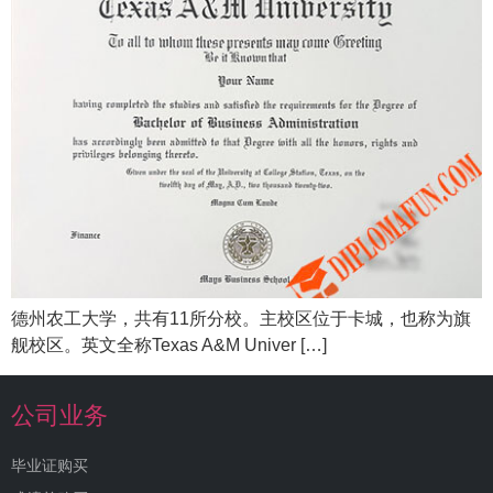
德州农工大学，共有11所分校。主校区位于卡城，也称为旗
舰校区。英文全称Texas A&M Univer […]
公司业务
毕业证购买