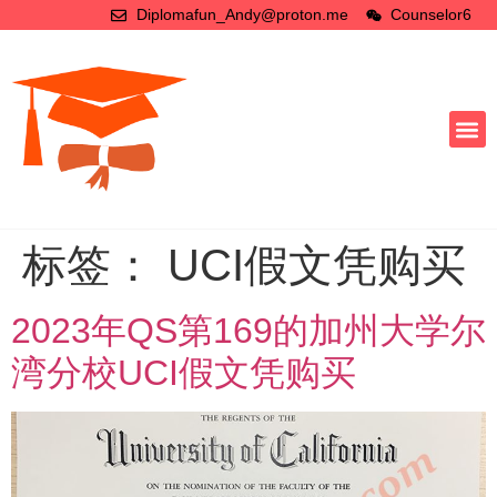
Diplomafun_Andy@proton.me
Counselor6
标签：
UCI假文凭购买
2023年QS第169的加州大学尔
湾分校UCI假文凭购买