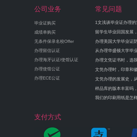
公司业务
常见问题
1文浅谈毕业证办理的
毕业证购买
留学生毕业回国发展
成绩单购买
办理美国大学毕业证防
无条件保录名校Offer
办理留信认证
从办理华盛顿大学毕
办理海牙认证/使馆认证
办理文凭证书时，选我
办理使馆公证
文凭办理时，印章和
办理ECE公证
文凭办理的发展史，从
样品库的版本丰富吗
我们的印刷用纸是怎
支付方式