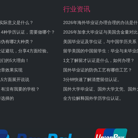
行业资讯
实际意义是什么？
2026年海外毕业证办理合理的办法是
何避坑？
，4种学历认证，需要做哪个？
2026年加拿大毕业证与美国含金量对比
伪有哪2大种类？
美国毕业证及学位证，与中国学历关系
业证避坑，分享4方面经验。
留学美国的中国留学生：毕业与未毕业
境及建议
们的5大理由！
1文了解留才认证是什么，如何办理？
徽章效果实现
国外毕业证的防伪工艺有哪些工艺？
5方面展开说说
3分钟快速了解清楚留信认证。
，有没有我要的学校？
国外大学毕业证、国外大学文凭、国外
证的区别。
样选择的
全方位解释国外学历学位认证。