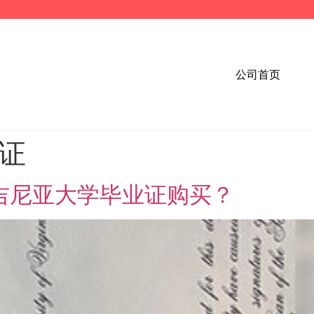
公司首页
业证
弗吉尼亚大学毕业证购买？