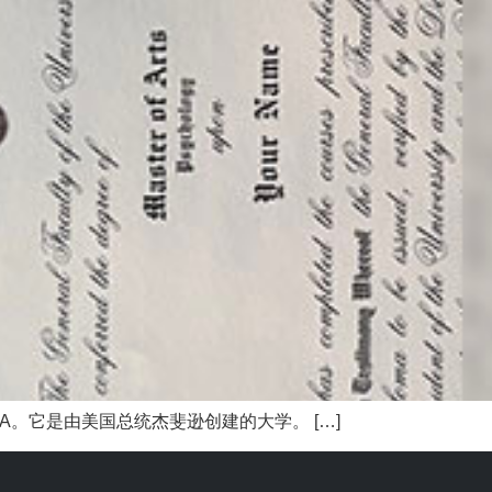
a，简称UVA。它是由美国总统杰斐逊创建的大学。 […]