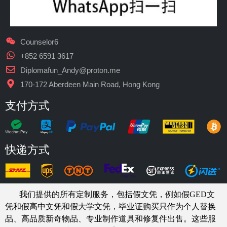
Counselor6
+852 6591 3617
Diplomafun_Andy@proton.me
170-172 Aberdeen Main Road, Hong Kong
支付方式
快递方式
我们提供的所有定制服务，包括假文凭，例如假GED文
凭和假高中文凭和假大学文凭，
毕业证购买
只作为个人替换
品、高品质新奇物品、专业制作道具和修复件出售。这些服