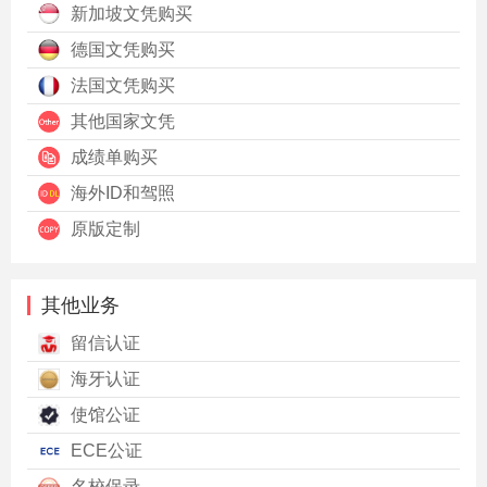
新加坡文凭购买
德国文凭购买
法国文凭购买
其他国家文凭
成绩单购买
海外ID和驾照
原版定制
其他业务
留信认证
海牙认证
使馆公证
ECE公证
名校保录