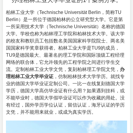
办理柏林工业大学毕业证的1个案例分享。
柏林工业大学（
Technische Universität Berlin
，简称TU
Berlin）是一所位于德国柏林的公立研究型大学。它是第
一所采用技术大学（Technische Universität）名称的德国
大学。学校也称为柏林理工学院和柏林技术大学。该大学
的校友和教职员工包括数名美国国家科学院院士、两名美
国国家科学奖章获得者。柏林工业大学是TU9的成员，
TU9是德国最大、最著名的理工学院和国际顶级工程经理
网络的联合体，它允许领先的工程学院之间进行学生交
流。定制柏林工业大学文凭，复刻柏林理工学院文凭，
办
理柏林工业大学毕业证
，仿制柏林技术大学学历。就找专
业的
德国大学毕业证定制
公司。一比一在线复刻德国大学
学历，德国大学高仿毕业证有什么用？如果遇到挂科，或
不能毕业时，德国大学假毕业证可以作为收藏的用处。没
有经过，国外学历学位认证，留信认证，海牙认证的学历
文凭，并不能用来就业，或成为真实学历。