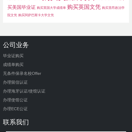
购买英国文凭
买美国毕业证
购买英国大学成绩单
购买里昂政治学
院文凭
购买阿萨巴斯卡大学文凭
公司业务
毕业证购买
成绩单购买
无条件保录名校Offer
办理留信认证
办理海牙认证/使馆认证
办理使馆公证
办理ECE公证
联系我们