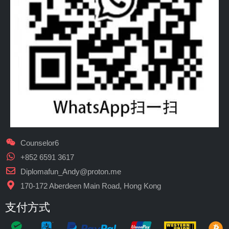
Counselor6
+852 6591 3617
Diplomafun_Andy@proton.me
170-172 Aberdeen Main Road, Hong Kong
支付方式