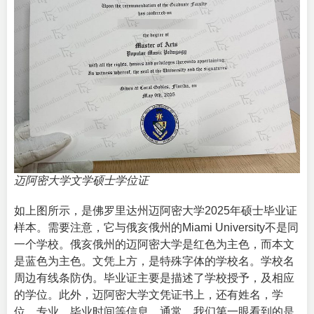
迈阿密大学文学硕士学位证
如上图所示，是佛罗里达州迈阿密大学2025年硕士毕业证
样本。需要注意，它与俄亥俄州的Miami University不是同
一个学校。俄亥俄州的迈阿密大学是红色为主色，而本文
是蓝色为主色。文凭上方，是特殊字体的学校名。学校名
周边有线条防伪。毕业证主要是描述了学校授予，及相应
的学位。此外，迈阿密大学文凭证书上，还有姓名，学
位，专业，毕业时间等信息。通常，我们第一眼看到的是