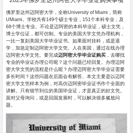
2025年佛罗里达州阿密大学毕业证购买事项
佛罗里达州迈阿密大学，全称
University of Miami
，简称
UMiami。学校共有149个硕士专业，151个本科专业，及
68个博士专业。不论是迈阿密的本科毕业证，硕士文凭，
博士学位证，都可仿制。专业的美国大学文凭办理机构，
一比一复刻美国大学毕业证书。如果面对挂科，或是退
学，加急定制迈阿密大学文凭。人在美国，通过在线办理
迈阿密大学文凭。要完成
迈阿密大学毕业证购买
，去哪找
专业的毕业证办理公司呢？这个问题已经回复。办理迈阿
密大学文凭的流程是什么呢？办理迈阿密大学毕业证需要
多长时间？这些问题在后面会有解答。本文主要是以迈阿
密大学文凭样本为例，对高仿迈阿密毕业证书作个全面的
讲解。只有细节到位的美国毕业证，才是真正的好文凭。
面对父母询问，或是回国发展时，可以解决很多尴尬问
题。