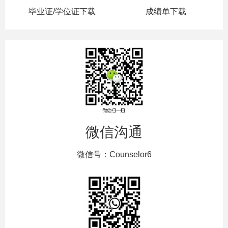
毕业证/学位证下载
成绩单下载
微信沟通
微信号：Counselor6