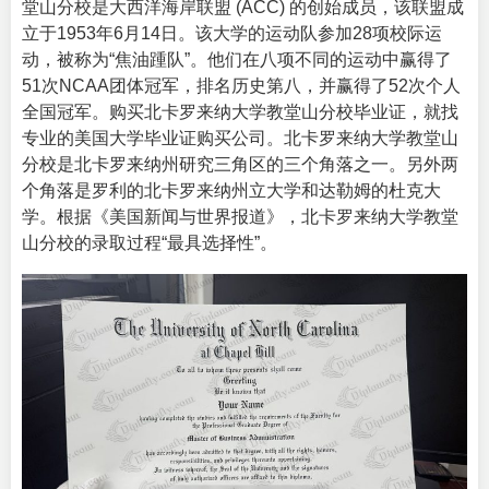
堂山分校是大西洋海岸联盟 (ACC) 的创始成员，该联盟成
立于1953年6月14日。该大学的运动队参加28项校际运
动，被称为“焦油踵队”。他们在八项不同的运动中赢得了
51次NCAA团体冠军，排名历史第八，并赢得了52次个人
全国冠军。购买北卡罗来纳大学教堂山分校毕业证，就找
专业的
美国大学毕业证购买
公司。北卡罗来纳大学教堂山
分校是北卡罗来纳州研究三角区的三个角落之一。另外两
个角落是罗利的北卡罗来纳州立大学和达勒姆的杜克大
学。根据《美国新闻与世界报道》，北卡罗来纳大学教堂
山分校的录取过程“最具选择性”。