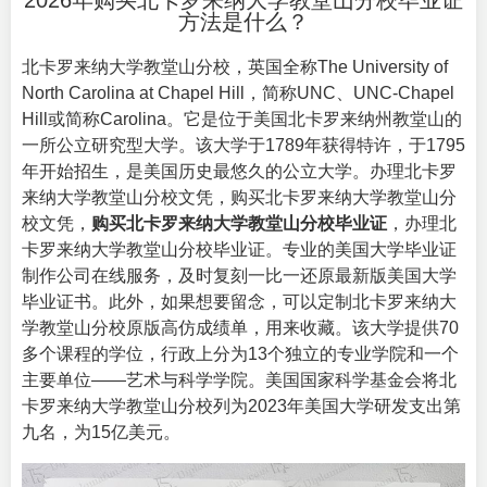
2026年购买北卡罗来纳大学教堂山分校毕业证
方法是什么？
北卡罗来纳大学教堂山分校，英国全称
The University of
North Carolina at Chapel Hill
，简称UNC、UNC-Chapel
Hill或简称Carolina。它是位于美国北卡罗来纳州教堂山的
一所公立研究型大学。该大学于1789年获得特许，于1795
年开始招生，是美国历史最悠久的公立大学。办理北卡罗
来纳大学教堂山分校文凭，购买北卡罗来纳大学教堂山分
校文凭，
购买北卡罗来纳大学教堂山分校毕业证
，办理北
卡罗来纳大学教堂山分校毕业证。专业的美国大学毕业证
制作公司在线服务，及时复刻一比一还原最新版美国大学
毕业证书。此外，如果想要留念，可以定制北卡罗来纳大
学教堂山分校原版高仿成绩单，用来收藏。该大学提供70
多个课程的学位，行政上分为13个独立的专业学院和一个
主要单位——艺术与科学学院。美国国家科学基金会将北
卡罗来纳大学教堂山分校列为2023年美国大学研发支出第
九名，为15亿美元。