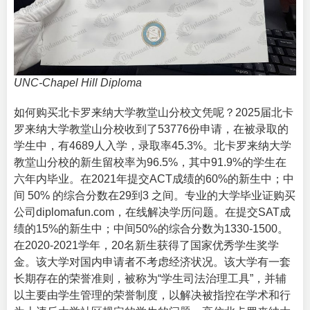
UNC-Chapel Hill Diploma
如何购买北卡罗来纳大学教堂山分校文凭呢？2025届北卡
罗来纳大学教堂山分校收到了53776份申请，在被录取的
学生中，有4689人入学，录取率45.3%。北卡罗来纳大学
教堂山分校的新生留校率为96.5%，其中91.9%的学生在
六年内毕业。在2021年提交ACT成绩的60%的新生中；中
间 50% 的综合分数在29到3 之间。专业的
大学毕业证购买
公司
diplomafun.com，在线解决学历问题。在提交SAT成
绩的15%的新生中；中间50%的综合分数为1330-1500。
在2020-2021学年，20名新生获得了国家优秀学生奖学
金。该大学对国内申请者不考虑经济状况。该大学有一套
长期存在的荣誉准则，被称为“学生司法治理工具”，并辅
以主要由学生管理的荣誉制度，以解决被指控在学术和行