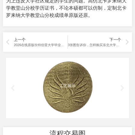
为上违反大学社区规定的学生的问题。高仿北卡罗来纳大
学教堂山分校学历证书，不论本硕都可以仿制，定制北卡
罗来纳大学教堂山分校成绩单原版还原。
上一个
下一个
2026在线原版坎特伯雷大学毕业证购买分享
3张图告诉你，怎样购买东北大学毕业证？
工艺展示
流程交易图