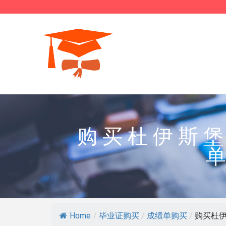
购买杜伊斯堡
Home
/
毕业证购买
/
成绩单购买
/
购买杜伊