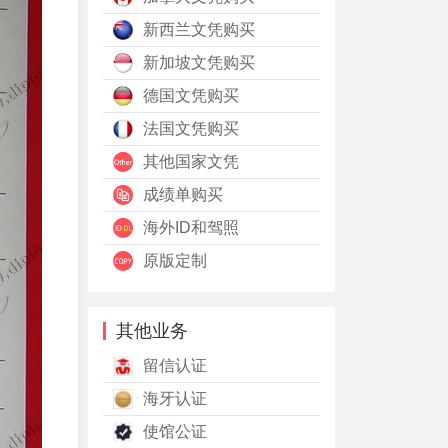
新西兰文凭购买
新加坡文凭购买
德国文凭购买
法国文凭购买
其他国家文凭
成绩单购买
海外ID和驾照
原版定制
其他业务
留信认证
海牙认证
使馆公证