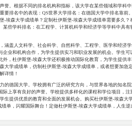
的声誉。根据不同的排名机构和指标，该大学在某些领域和学科中
些重要排名中的表现：QS世界大学排名：在德国大学中排名靠前
堡-埃森大学成绩单？定制杜伊斯堡-埃森大学成绩单需要多久？
。某些学科排名：在工程学、计算机科学和经济学等学科中具有
目，涵盖人文科学、社会科学、自然科学、工程学、医学和经济学
与企业和机构合作，为学生提供实习和职业发展的机会。学生可
此外，杜伊斯堡-埃森大学还积极推动国际化教育，为学生提供丰
埃森大学成绩单，仿制杜伊斯堡-埃森大学成绩单，或者想要加急
了解详情！
实力的德国大学。学校拥有广泛的研究方向，与世界各地的知名院
国际上享有良好的声誉。学校提供多样化的课程和学位项目，注
为学生提供优质的教育和全面的发展机会。购买杜伊斯堡-埃森大
大学成绩单，闪耀国际舞台！定做杜伊斯堡-埃森大学成绩单，人生逆