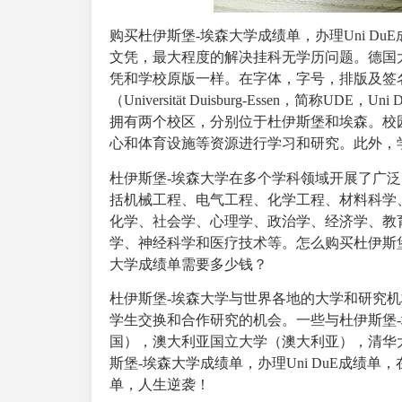
购买杜伊斯堡-埃森大学成绩单，办理Uni D
文凭，最大程度的解决挂科无学历问题。德国
凭和学校原版一样。在字体，字号，排版及签
（Universität Duisburg-Essen，简
拥有两个校区，分别位于杜伊斯堡和埃森。校
心和体育设施等资源进行学习和研究。此外，
杜伊斯堡-埃森大学在多个学科领域开展了广
括机械工程、电气工程、化学工程、材料科学
化学、社会学、心理学、政治学、经济学、教
学、神经科学和医疗技术等。怎么购买杜伊斯堡-
大学成绩单需要多少钱？
杜伊斯堡-埃森大学与世界各地的大学和研究
学生交换和合作研究的机会。一些与杜伊斯堡
国），澳大利亚国立大学（澳大利亚），清华
斯堡-埃森大学成绩单，办理Uni DuE成绩
单，人生逆袭！