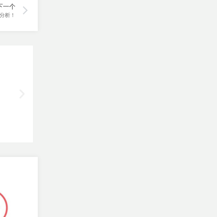
下一个
分析！