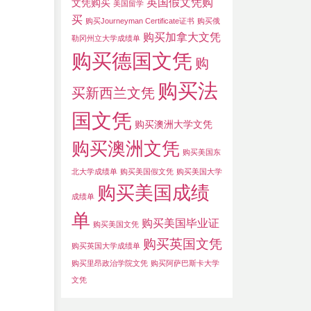
英国假文凭购
文凭购买
美国留学
买
购买Journeyman Certificate证书
购买俄
购买加拿大文凭
勒冈州立大学成绩单
购买德国文凭
购
购买法
买新西兰文凭
国文凭
购买澳洲大学文凭
购买澳洲文凭
购买美国东
北大学成绩单
购买美国假文凭
购买美国大学
购买美国成绩
成绩单
单
购买美国毕业证
购买美国文凭
购买英国文凭
购买英国大学成绩单
购买里昂政治学院文凭
购买阿萨巴斯卡大学
文凭