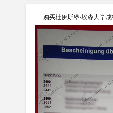
购买杜伊斯堡-埃森大学成