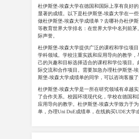
杜伊斯堡-埃森大学在德国和国际上享有良好
显著的成绩。以下是杜伊斯堡-埃森大学在一
做杜伊斯堡-埃森大学成绩单？去哪补办杜伊斯
等教育世界大学排名：在世界大学中名列前茅
际声誉。
杜伊斯堡-埃森大学提供广泛的课程和学位项
学科领域。学校注重实践和应用导向的教学，
己的兴趣和目标选择适合的课程和学位项目。
际交流和合作项目。需要加急办理杜伊斯堡-
斯堡-埃森大学成绩单的同学，可以咨询客服
杜伊斯堡-埃森大学是一所在研究领域有卓越
了合作关系。校园环境现代化，学校在德国和
应用导向的教学。杜伊斯堡-埃森大学致力于
单，办理Uni DuE成绩单，在线购买UDE