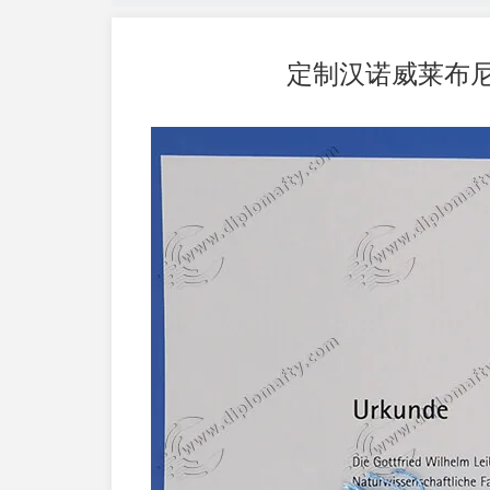
定制汉诺威莱布尼