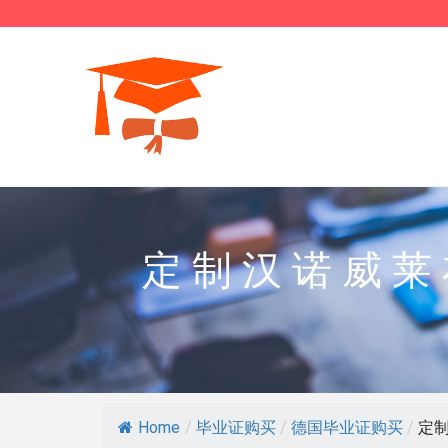
定制汉诺威莱
Home
/
毕业证购买
/
德国毕业证购买
/
定