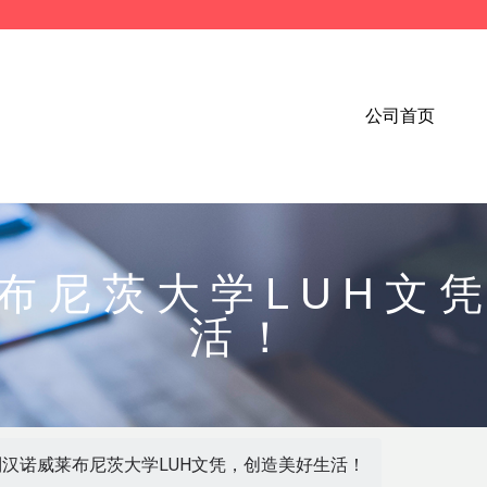
公司首页
布尼茨大学LUH文
活！
制汉诺威莱布尼茨大学LUH文凭，创造美好生活！