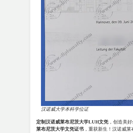
汉诺威大学本科学位证
定制汉诺威莱布尼茨大学LUH文凭
，创造美好
莱布尼茨大学文凭证书
，重获新生！汉诺威莱