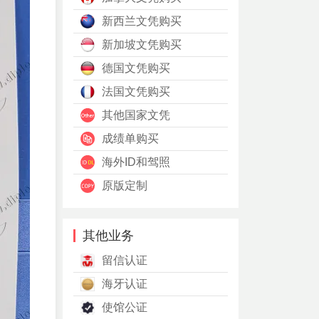
新西兰文凭购买
新加坡文凭购买
德国文凭购买
法国文凭购买
其他国家文凭
成绩单购买
海外ID和驾照
原版定制
其他业务
留信认证
海牙认证
使馆公证