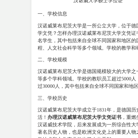
汉诺威大学硕士学位证
一、学校信息
汉诺威莱布尼茨大学是一所公立大学，位于德
学文凭？怎样办理汉诺威莱布尼茨大学文凭证书
名学生，其中包括来自全球不同国家和地区的
程、人文社会科学等多个领域。学校的教学和
二、学校规模
汉诺威莱布尼茨大学是德国规模较大的大学之
等多个学科领域。学校的教职员工超过5000
过30000人，其中包括来自全球不同国家和地
三、学校历史
汉诺威莱布尼茨大学成立于1831年，是德国
活！
办理汉诺威莱布尼茨大学文凭证书
，重燃
汉诺威技术学院，后来发展成为一所综合性大
著名历史人物，也是欧洲文化史上的重要人物