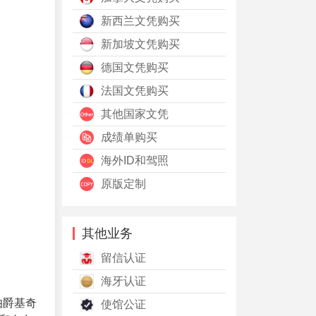
新西兰文凭购买
新加坡文凭购买
德国文凭购买
法国文凭购买
其他国家文凭
成绩单购买
海外ID和驾照
原版定制
其他业务
留信认证
海牙认证
伯爵基奇
使馆公证