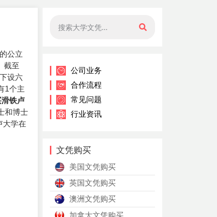
的公立
。截至
公司业务
学下设六
合作流程
有1个主
常见问题
买滑铁卢
士和博士
行业资讯
卢大学在
文凭购买
美国文凭购买
英国文凭购买
澳洲文凭购买
加拿大文凭购买