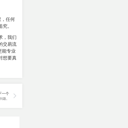
权，任何
追究。
求，我们
的交易流
更能专业
对想要真
下一个
问题。