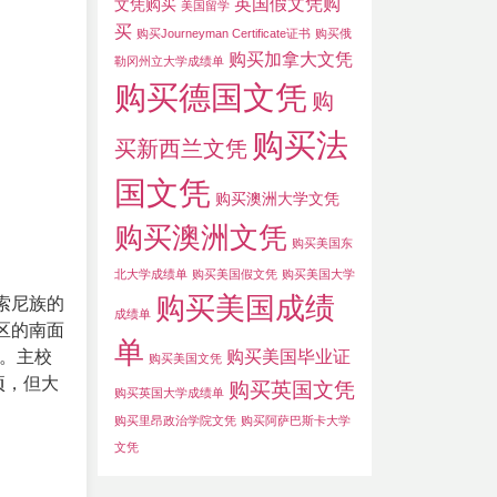
英国假文凭购
文凭购买
美国留学
买
购买Journeyman Certificate证书
购买俄
购买加拿大文凭
勒冈州立大学成绩单
购买德国文凭
购
购买法
买新西兰文凭
国文凭
购买澳洲大学文凭
购买澳洲文凭
购买美国东
北大学成绩单
购买美国假文凭
购买美国大学
购买美国成绩
索尼族的
成绩单
区的南面
单
购买美国毕业证
。主校
购买美国文凭
顷，但大
购买英国文凭
购买英国大学成绩单
购买里昂政治学院文凭
购买阿萨巴斯卡大学
文凭