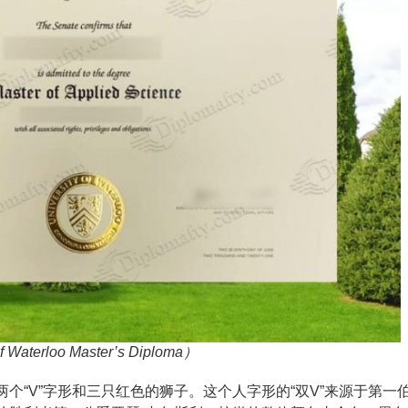
terloo Master’s Diploma）
个“V”字形和三只红色的狮子。这个人字形的“双V”来源于第一