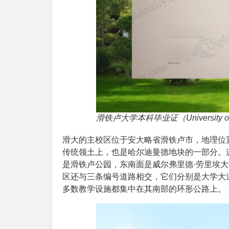
滑铁卢大学本科毕业证（University of Wa
滑大的主校区位于安大略省滑铁卢市，地理位
传统领土上，也是哈尔迪曼德地块的一部分。
是滑铁卢公园，东南面是威尔弗里德·劳里埃
区还与三条编号道路相交，它们分别是大学大
多数教学设施都集中在其南部的环形公路上。