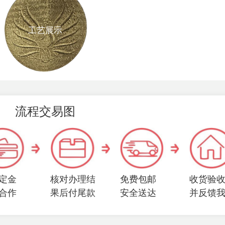
工艺展示
流程交易图
定金
核对办理结
免费包邮
收货验
合作
果后付尾款
安全送达
并反馈