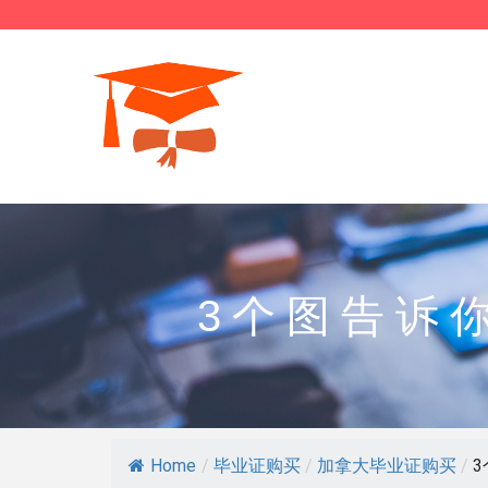
3个图告诉
Home
/
毕业证购买
/
加拿大毕业证购买
/