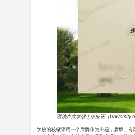
滑铁卢大学硕士毕业证（University of Wa
学校的校徽采用一个盾牌作为主题，盾牌上有两