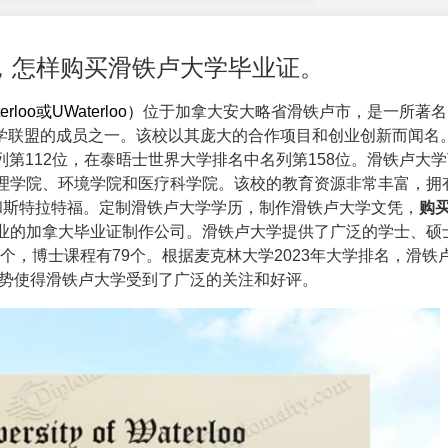
，怎样购买滑铁卢大学毕业证。
rloo或UWaterloo）
位于加拿大安大略省滑铁卢市，是一所著名
大学联盟的成员之一。该校以其庞大的合作项目和创业创新而闻名
名列第112位，在泰晤士世界大学排名中名列第158位。滑铁卢大
理学院、环境学院和医疗科学院。该校的教育资源非常丰富，拥
和斯特拉特福。定制滑铁卢大学学历，制作滑铁卢大学文凭，
购
业的
加拿大毕业证
制作公司。滑铁卢大学提供了广泛的学士、硕
7个，博士课程有79个。根据麦克林大学2023年大学排名，滑铁
优势使得滑铁卢大学受到了广泛的关注和好评。