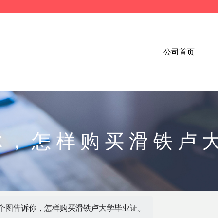
公司首页
你，怎样购买滑铁卢
3个图告诉你，怎样购买滑铁卢大学毕业证。