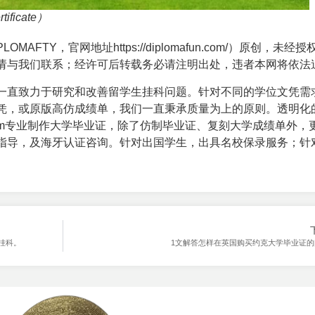
ficate）
LOMAFTY，官网地址
https://diplomafun.com/
）原创，未经授
请与我们联系；经许可后转载务必请注明出处，违者本网将依法
一直致力于研究和改善留学生挂科问题。针对不同的学位文凭需
凭，或原版高仿成绩单，我们一直秉承质量为上的原则。透明化
om专业制作
大学毕业证
，除了仿制毕业证、复刻大学成绩单外，
指导，及海牙认证咨询。针对出国学生，出具名校保录服务；针
挂科。
1文解答怎样在英国购买约克大学毕业证的