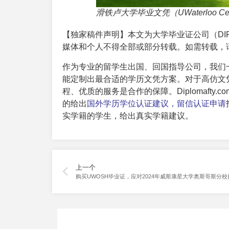
滑铁卢大学毕业文凭（UWaterloo Certi
【独家稿件声明】本文为大学毕业证公司（DIP
媒体和个人不得全部或部分转载。如需转载，
作为专业的留学生出国、回国指导公司，我们
能定制出最合适的学历文凭方案。对于高仿文
程、优质的服务是合作的保障。Diplomafty.c
的给出
国外学历学位认证建议，留信认证申请
实学籍的学生，给出真实学籍建议。
上一个
购买UWOSH毕业证，应对2024年威斯康星大学奥斯哥斯分校