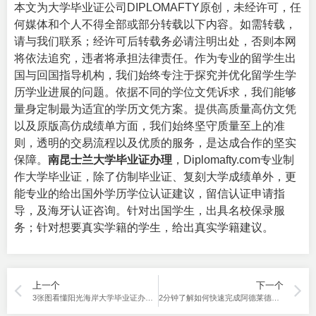
本文为大学毕业证公司DIPLOMAFTY原创，未经许可，任
何媒体和个人不得全部或部分转载以下内容。如需转载，
请与我们联系；经许可后转载务必请注明出处，否则本网
将依法追究，违者将承担法律责任。作为专业的留学生出
国与回国指导机构，我们始终专注于探究并优化留学生学
历学业进展的问题。依据不同的学位文凭诉求，我们能够
量身定制最为适宜的学历文凭方案。提供高质量高仿文凭
以及原版高仿成绩单方面，我们始终坚守质量至上的准
则，透明的交易流程以及优质的服务，是达成合作的坚实
保障。
南昆士兰大学毕业证办理
，Diplomafty.com专业制
作
大学毕业证
，除了仿制毕业证、复刻大学成绩单外，更
能专业的给出国外学历学位认证建议，留信认证申请指
导，及海牙认证咨询。针对出国学生，出具名校保录服
务；针对想要真实学籍的学生，给出真实学籍建议。
上一个
下一个
3张图看懂阳光海岸大学毕业证办理的最佳方法
2分钟了解如何快速完成阿德莱德大学毕业证办理