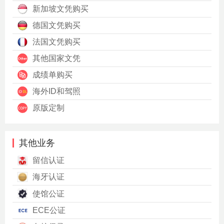
新加坡文凭购买
德国文凭购买
法国文凭购买
其他国家文凭
成绩单购买
海外ID和驾照
原版定制
其他业务
留信认证
海牙认证
使馆公证
ECE公证