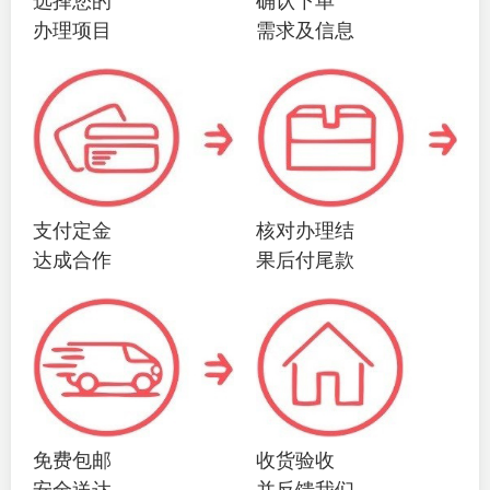
选择您的
确认下单
办理项目
需求及信息
支付定金
核对办理结
达成合作
果后付尾款
免费包邮
收货验收
安全送达
并反馈我们