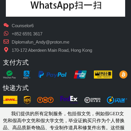
Counselor6
+852 6591 3617
Diplomafun_Andy@proton.me
170-172 Aberdeen Main Road, Hong Kong
支付方式
快递方式
我们提供的所有定制服务，包括假文凭，例如假GED文
凭和假高中文凭和假大学文凭，
毕业证购买
只作为个人替换
品、高品质新奇物品、专业制作道具和修复件出售。这些服