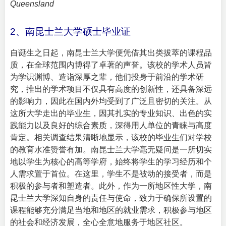
Queensland
2、南昆士兰大学硕士毕业证
自诞生之日起，南昆士兰大学便凭借其出类拔萃的课程品
质，在全球范围内博得了卓著的声誉。该校的学术人员皆
为学识渊博、造诣深厚之辈，他们投身于前沿的学术研
究，推出的学术项目不仅具有高度的创新性，还具备深远
的影响力，因此在国内外均受到了广泛且密切的关注。从
这所大学走出的毕业生，因其扎实的专业知识、出色的实
践能力以及良好的综合素质，深得用人单位的青睐与高度
肯定。相关调查结果清晰地显示，该校的毕业生们对学校
的教育水准赞誉有加。南昆士兰大学毫无疑问是一所切实
地以学生为核心的高等学府，始终将学生的学习经历和个
人需求置于首位。在这里，学生不是被动的接受者，而是
积极的参与者和塑造者。此外，作为一所地区性大学，南
昆士兰大学深知自身的责任与使命，致力于确保所设置的
课程能够充分满足当地和地区的就业需求，积极参与地区
的社会和经济发展，全心全意地服务于地区社区。