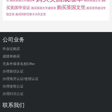
凭
购买美国大学成绩单
购买美国文凭
购买英国文凭
买美国毕业证
购买英国大学成绩单
购买里昂政治学
院文凭
购买阿萨巴斯卡大学文凭
公司业务
毕业证购买
成绩单购买
无条件保录名校Offer
办理留信认证
办理海牙认证/使馆认证
办理使馆公证
办理ECE公证
联系我们