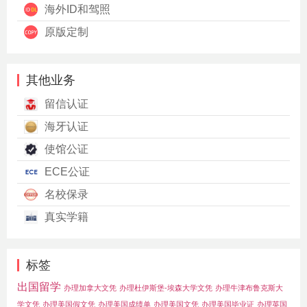
海外ID和驾照
原版定制
其他业务
留信认证
海牙认证
使馆公证
ECE公证
名校保录
真实学籍
标签
出国留学
办理加拿大文凭
办理杜伊斯堡-埃森大学文凭
办理牛津布鲁克斯大
学文凭
办理美国假文凭
办理美国成绩单
办理美国文凭
办理美国毕业证
办理英国