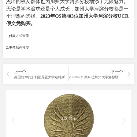
杰出的校友群体也为加州大学河滨分校增添了无限魅力。
无论是学术追求还是个人成长，加州大学河滨分校都是一
个理想的选择。
2023年QS第403位加州大学河滨分校UCR
假文凭购买。
1.
付款方式查看
2.
更多站外社交
上一个
下一个
美国前30的加利福尼亚大学戴维斯分校假文凭购买
2023年QS第40位加州大学洛杉矶分校UCLA假文凭购买
工艺展示