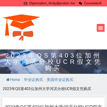
Diplomafun_Andy@proton.me
Counselor6
2023年QS第403位加州
大学河滨分校UCR假文凭
购买
Home
/
毕业证购买
/
美国毕业证购买
/
2023年QS第403位加州大学河滨分校UCR假文凭购买