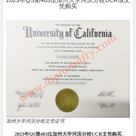
2023年QS第403位加州大学河滨分校UCR假文
凭购买
加州大学河滨分校文凭证书
2023年QS第403位
加州大学河滨分校UCR文凭购买
。