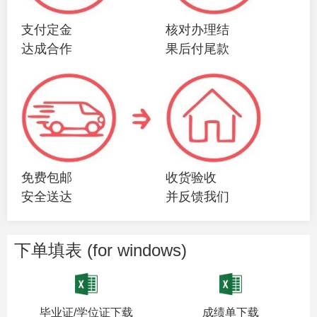
支付定金
核对办理结
达成合作
果后付尾款
免费包邮
收货验收
安全送达
并反馈我们
下单填表 (for windows)
毕业证/学位证下载
成绩单下载