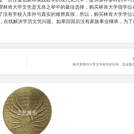
理林肯大学文凭是无奈之举中的最佳选择，购买林肯大学假学位
了没有学校入库外与真实的难辨真假，所以，购买林肯大学学位
fty.com，在线解决学历文凭问题。如果回国后没有家族事业继承，为
购买莱斯特大学文凭有性价比吗，含金量高
工艺展示