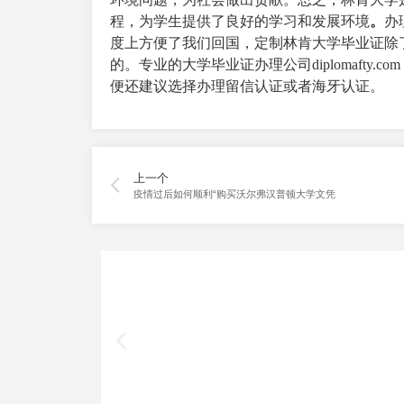
程，为学生提供了良好的学习和发展环境
。
办
度上方便了我们回国，定制林肯大学毕业证除
的。专业的
大学毕业证办理公司
diploma
便还建议选择办理留信认证或者海牙认证。
上一个
疫情过后如何顺利“购买沃尔弗汉普顿大学文凭