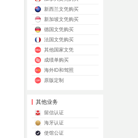
新西兰文凭购买
新加坡文凭购买
德国文凭购买
法国文凭购买
其他国家文凭
成绩单购买
海外ID和驾照
原版定制
其他业务
留信认证
海牙认证
使馆公证