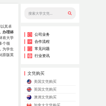
学以其卓
，
办理林
公司业务
林肯大学
合作流程
多个领
常见问题
，为学生
制原版英
行业资讯
文凭购买
美国文凭购买
英国文凭购买
澳洲文凭购买
加拿大文凭购买