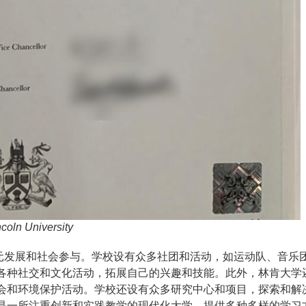
coln University
发展和社会参与。学校设有众多社团和活动，如运动队、音乐
各种社交和文化活动，拓展自己的兴趣和技能。
此外，林肯大学
会和环境保护活动。学校还设有众多研究中心和项目，探索和解
是一所注重创新和实践教学的现代化大学，提供多种多样的学习