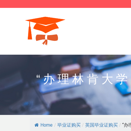
“办理林肯大
Home
/
毕业证购买
/
英国毕业证购买
/
“