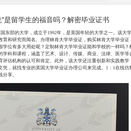
凭”是留学生的福音吗？解密毕业证书
国东部的大学，成立于1992年，是英国年轻的大学之一。该大
教育和研究而闻名。办理林肯大学毕业证，购买林肯大学毕业证
假学位有多大用处呢？定制林肯大学毕业证能和学校的一样吗？
的学科和课程，涵盖了艺术、设计、传媒、商业、法律、医学等
育评估机构的认可和肯定。此外，该大学还注重创新和实践教学
文凭，就找专业的
英国大学毕业证办理公司
来完成。1：1在线仿
线分享。