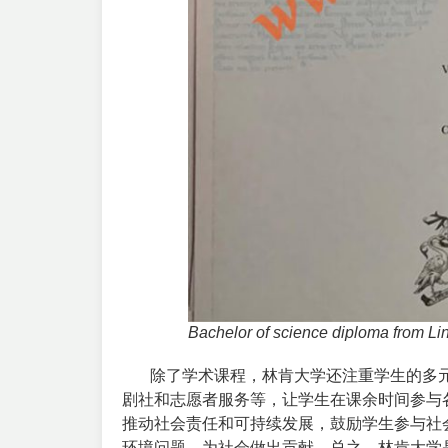
Bachelor of science diploma from Lin
除了学术课程，林肯大学还注重学生的多元
剧社和志愿者服务等，让学生在课余时间参与
推动社会责任和可持续发展，鼓励学生参与社
环境问题，为社会做出贡献。
总之，林肯大学