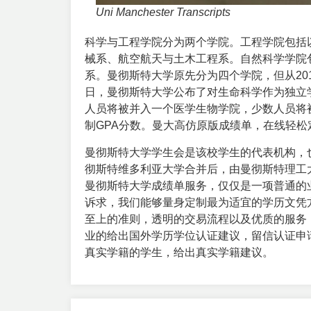
Uni Manchester Transcripts
科学与工程学院分为两个学院。工程学院包括
械系、航空航天与土木工程系。自然科学学院
系。曼彻斯特大学原先分为四个学院，但从201
日，曼彻斯特大学公布了对生命科学作为独立
人员将被并入一个医学生物学院，少数人员将
制GPA分数。曼大高仿原版成绩单，在线轻松
曼彻斯特大学学生会是该校学生的代表机构，也
彻斯特维多利亚大学合并后，由曼彻斯特理工
曼彻斯特大学成绩单服务，仅仅是一项普通的
诉求，我们能够量身定制最为适宜的学历文凭
至上的准则，透明的交易流程以及优质的服务
业的给出国外学历学位认证建议，留信认证申
真实学籍的学生，给出真实学籍建议。