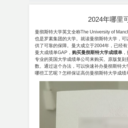
2024年哪
曼彻斯特大学英文全称
The University of Manc
也是罗素集团的大学。就读曼彻斯特大学，可
供了可靠的保障。曼大成立于2004年，已经
曼大成绩单GAP，
购买曼彻斯特大学成绩单
，
专业的
英国大学成绩单
公司来购买。原版复刻
数。通过这个办法，可以快速补办曼彻斯特大
哪些工艺呢？怎样保证高仿曼彻斯特大学成绩