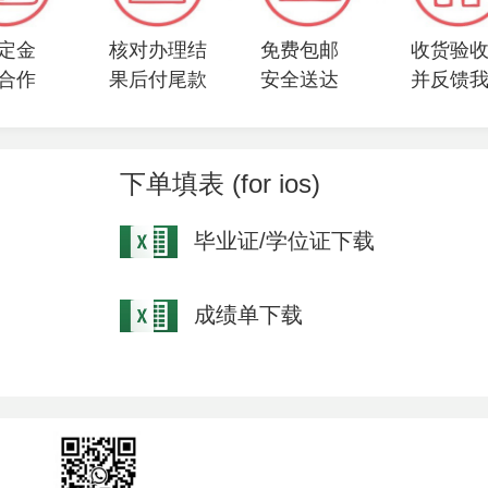
定金
核对办理结
免费包邮
收货验
合作
果后付尾款
安全送达
并反馈
下单填表 (for ios)
毕业证/学位证下载
成绩单下载