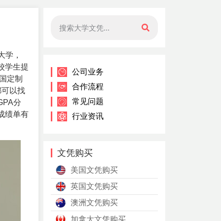
砖大学，
校学生提
公司业务
国定制
合作流程
，都可以找
常见问题
PA分
成绩单有
行业资讯
。
文凭购买
美国文凭购买
英国文凭购买
澳洲文凭购买
加拿大文凭购买