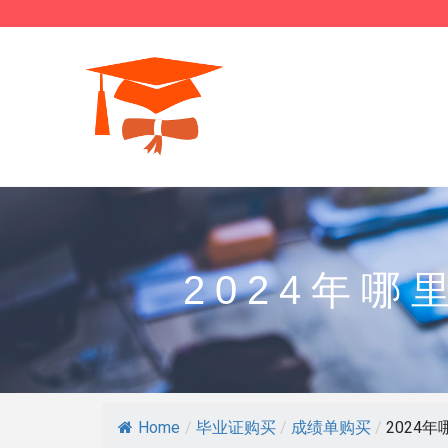
2024年
Home
/
毕业证购买
/
成绩单购买
/
2024