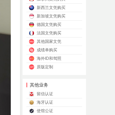
新西兰文凭购买
新加坡文凭购买
德国文凭购买
法国文凭购买
其他国家文凭
成绩单购买
海外ID和驾照
原版定制
其他业务
留信认证
海牙认证
使馆公证