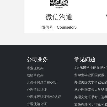
微信沟通
微信号：Counselor6
公司业务
常见问题
1文浅谈毕业证办理的
毕业证购买
留学生毕业回国发展
成绩单购买
办理美国大学毕业证防
无条件保录名校Offer
办理留信认证
从办理华盛顿大学毕
办理海牙认证/使馆认证
办理文凭证书时，选我
办理使馆公证
文凭办理时，印章和