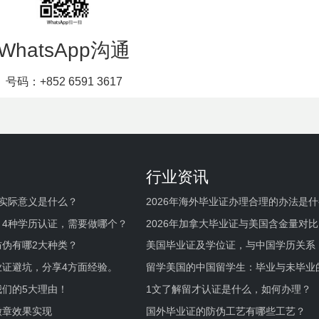
WhatsApp沟通
号码：+852 6591 3617
行业资讯
实际意义是什么？
2026年海外毕业证办理合理的办法是
何避坑？
，4种学历认证，需要做哪个？
2026年加拿大毕业证与美国含金量对比
伪有哪2大种类？
美国毕业证及学位证，与中国学历关系
业证避坑，分享4方面经验。
留学美国的中国留学生：毕业与未毕业
境及建议
们的5大理由！
1文了解留才认证是什么，如何办理？
徽章效果实现
国外毕业证的防伪工艺有哪些工艺？