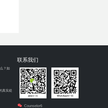
联系我们
什么？如
的真实处
Counselor6