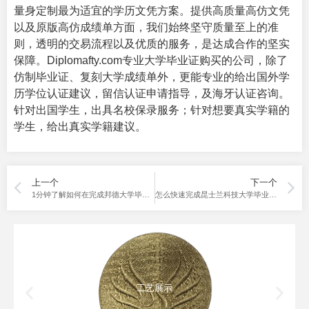
量身定制最为适宜的学历文凭方案。提供高质量高仿文凭
以及原版高仿成绩单方面，我们始终坚守质量至上的准
则，透明的交易流程以及优质的服务，是达成合作的坚实
保障。Diplomafty.com专业
大学毕业证购买
的公司，除了
仿制毕业证、复刻大学成绩单外，更能专业的给出国外学
历学位认证建议，留信认证申请指导，及海牙认证咨询。
针对出国学生，出具名校保录服务；针对想要真实学籍的
学生，给出真实学籍建议。
上一个
下一个
1分钟了解如何在完成邦德大学毕业证办理，3种类型文凭展示
怎么快速完成昆士兰科技大学毕业证办理？3个样本展示
工艺展示