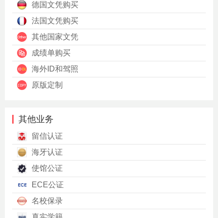
德国文凭购买
法国文凭购买
其他国家文凭
成绩单购买
海外ID和驾照
原版定制
其他业务
留信认证
海牙认证
使馆公证
ECE公证
名校保录
真实学籍