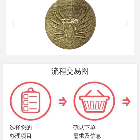
工艺展示
流程交易图
选择您的
确认下单
办理项目
需求及信息