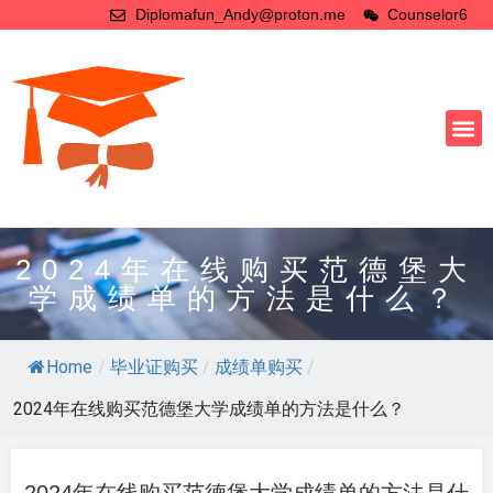
Diplomafun_Andy@proton.me
Counselor6
2024年在线购买范德堡大
学成绩单的方法是什么？
Home
/
毕业证购买
/
成绩单购买
/
2024年在线购买范德堡大学成绩单的方法是什么？