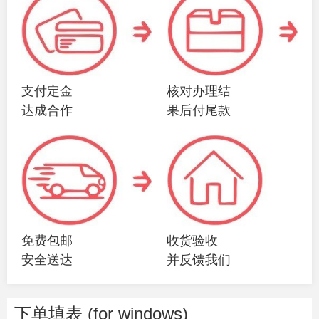
支付定金
核对办理结
达成合作
果后付尾款
免费包邮
收货验收
安全送达
并反馈我们
下单填表 (for windows)