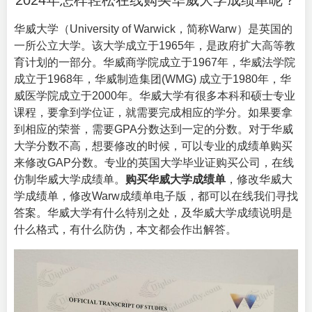
2024年怎样轻松在线购买华威大学成绩单呢？
华威大学（
University of Warwick
，简称Warw）是英国的
一所公立大学。该大学成立于1965年，是政府扩大高等教
育计划的一部分。华威商学院成立于1967年，华威法学院
成立于1968年，华威制造集团(WMG) 成立于1980年，华
威医学院成立于2000年。华威大学有很多本科和硕士专业
课程，要拿到学位证，就需要完成相应的学分。如果要拿
到相应的荣誉，需要GPA分数达到一定的分数。对于华威
大学分数不高，想要修改的时候，可以专业的成绩单购买
来修改GAP分数。专业的英国大学毕业证购买公司，在线
仿制华威大学成绩单。
购买华威大学成绩单
，修改华威大
学成绩单，修改Warw成绩单电子版，都可以在线我们寻找
答案。华威大学有什么特别之处，及华威大学成绩说明是
什么格式，有什么防伪，本文都会作出解答。