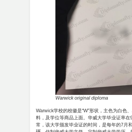
Warwick original diploma
Warwick学校的校徽是“W”形状，主色为
料，及学位等商品上面。华威大学毕业证率在
常，该大学颁发毕业证的时间，是每年的7月和
证
，仿制华威大学文凭，定制华威大学学历，