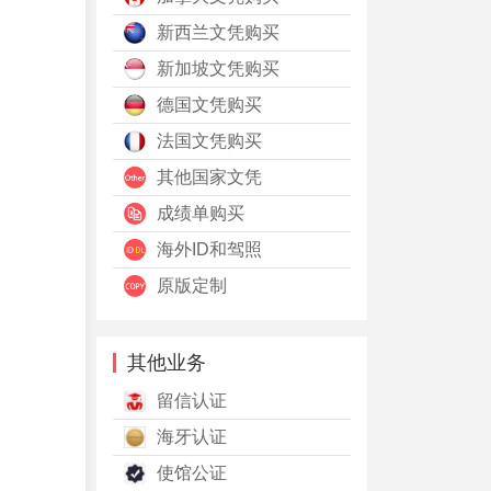
新西兰文凭购买
新加坡文凭购买
德国文凭购买
法国文凭购买
其他国家文凭
成绩单购买
海外ID和驾照
原版定制
其他业务
留信认证
海牙认证
使馆公证