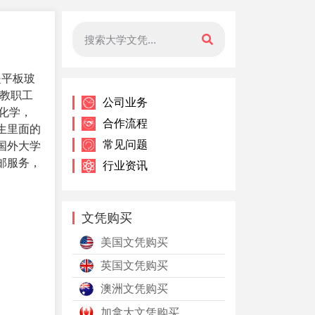
是平板玻
，教职工
公司业务
，化学，
合作流程
生里面的
常见问题
国外大学
邮服务，
行业资讯
文凭购买
美国文凭购买
英国文凭购买
澳洲文凭购买
加拿大文凭购买