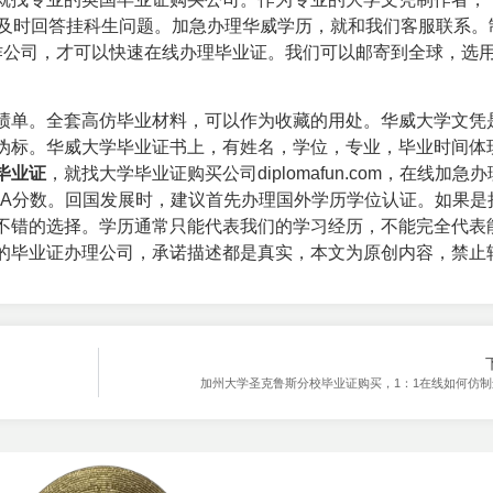
，及时回答挂科生问题。加急办理华威学历，就和我们客服联系。
作公司，才可以快速在线办理毕业证。我们可以邮寄到全球，选用
绩单。全套高仿毕业材料，可以作为收藏的用处。华威大学文凭是
伪标。华威大学毕业证书上，有姓名，学位，专业，毕业时间体
毕业证
，就找
大学毕业证购买
公司diplomafun.com，在线加急
PA分数。回国发展时，建议首先办理国外学历学位认证。如果是
不错的选择。学历通常只能代表我们的学习经历，不能完全代表
的毕业证办理公司，承诺描述都是真实，本文为原创内容，禁止
加州大学圣克鲁斯分校毕业证购买，1：1在线如何仿