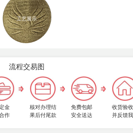
工艺展示
流程交易图
定金
核对办理结
免费包邮
收货验
合作
果后付尾款
安全送达
并反馈