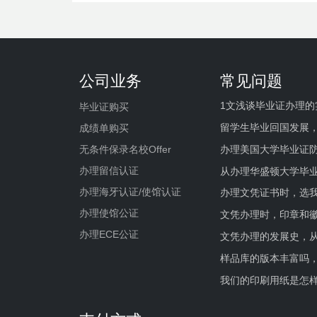
公司业务
常见问题
1文浅谈毕业证办理的
毕业证购买
留学生毕业回国发展
成绩单购买
办理美国大学毕业证防
无条件保录名校Offer
办理留信认证
从办理华盛顿大学毕
办理海牙认证/使馆认证
办理文凭证书时，选我
办理使馆公证
文凭办理时，印章和
办理ECE公证
文凭办理的发展史，从
样品库的版本丰富吗
我们的印刷用纸是怎