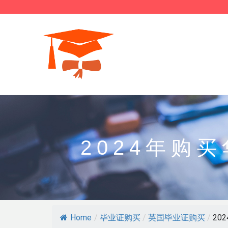
2024年购
Home
/
毕业证购买
/
英国毕业证购买
/
20