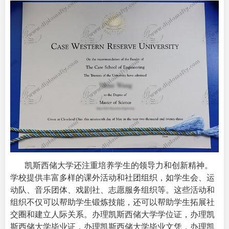
凯斯西储大学还注重培养学生的领导力和创新精神。
学校提供丰富多样的课外活动和社团组织，如学生会、运
动队、音乐团体、戏剧社、志愿服务组织等。这些活动和
组织不仅可以帮助学生锻炼技能，还可以帮助学生拓展社
交圈和建立人际关系。办理凯斯西储大学学位证，办理凯
斯西储大学毕业证，办理凯斯西储大学毕业文凭，办理凯