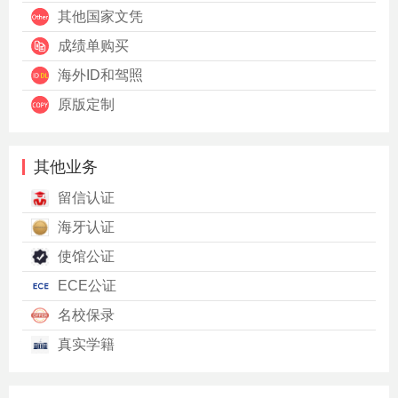
其他国家文凭
成绩单购买
海外ID和驾照
原版定制
其他业务
留信认证
海牙认证
使馆公证
ECE公证
名校保录
真实学籍