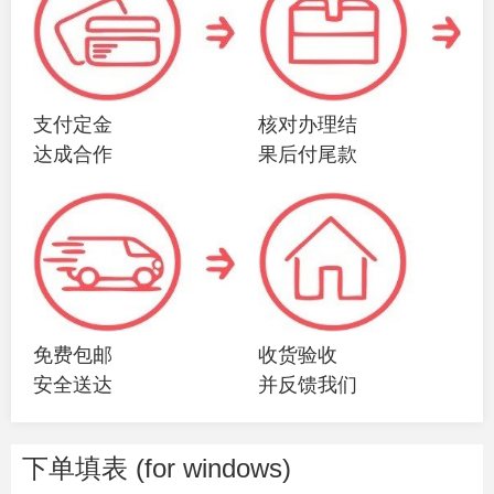
支付定金
核对办理结
达成合作
果后付尾款
免费包邮
收货验收
安全送达
并反馈我们
下单填表 (for windows)