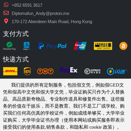
+852 6591 3617
Diplomafun_Andy@proton.me
170-172 Aberdeen Main Road, Hong Kong
支付方式
快递方式
我们提供的所有定制服务，包括假文凭，例如假GED文
凭和假高中文凭和假大学文凭，
毕业证购买
只作为个人替换
品、高品质新奇物品、专业制作道具和修复件出售。这些服
务的价值在于娱乐，而不是教育。我们不是工厂或学校。购
买我们任何高仿真的
学校
证件，例如
成绩单够买
，大学毕业
证购买，大学毕业证书办理（使用本网站或购买服务即表示
接受我们的使用条款,销售条款，和隐私和 cookie 政策）。