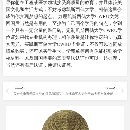
果你想在工程或医学领域接受高质量的教育，并且体验美
国文化和生活方式，不妨考虑凯斯西储大学。相信这里会
成为你实现梦想的起点。 办理凯斯西储大学CWRU文凭，
回国后当然是有用的，至少为自己画个学习的句点，拿到
一个具有一定含量的敲门砖。定制凯斯西储大学CWRU学
位证如果找专业机构办理，相信质量是让你惊讶的，与真
实无异。买凯斯西储大学CWRU毕业证，不仅可以连同成
绩单购买，还可以买学生卡，学费单等所有你能想到的学
校材料，以及回国需要的真实留认认证也可以一起办理，
当然还有海牙认证，使馆认证等。
上一个
下一个
买金史密斯学院文凭的常见问题和解答，怎样买金匠学院学位证
在线购买杰克逊维尔大学文凭全部攻略及注意事项