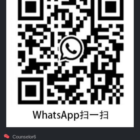
Counselor6