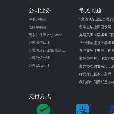
公司业务
常见问题
1文浅谈毕业证办理的
毕业证购买
留学生毕业回国发展
成绩单购买
办理美国大学毕业证防
无条件保录名校Offer
办理留信认证
从办理华盛顿大学毕
办理海牙认证/使馆认证
办理文凭证书时，选我
办理使馆公证
文凭办理时，印章和
办理ECE公证
文凭办理的发展史，从
样品库的版本丰富吗
我们的印刷用纸是怎
支付方式