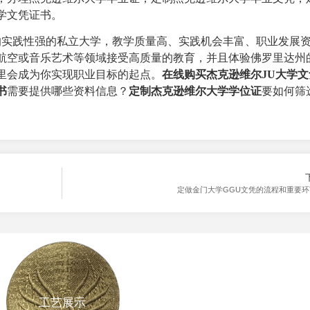
学文凭证书。
实践性强的私立大学，教学质量高、实践机会丰富、职业发展
航空或音乐艺术等领域接受高质量的教育，并且体验佛罗里达州
里会成为你实现职业目标的起点。
在线购买杰克逊维尔JU大学文
书
需要提供哪些资料信息？
定制杰克逊维尔大学学位证
要如何筛
定做金门大学GGU文凭的流程和重要环
工艺展示