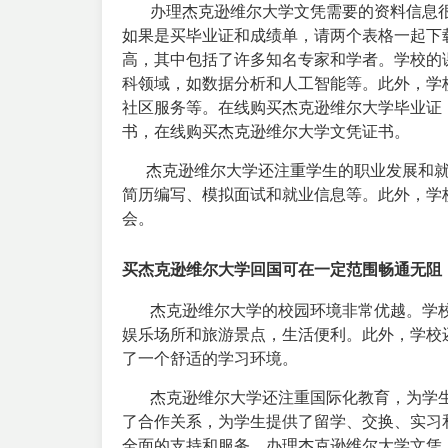
办理杰克逊维尔大学文凭需要的资料信息很
如果是买毕业证和成绩单，请两个表格一起下
高，其中包括了许多知名专家和学者。学校的
科领域，如数据分析和人工智能等。此外，学
社区服务等。在线购买杰克逊维尔大学毕业证
书，在线购买杰克逊维尔大学文凭证书。
杰克逊维尔大学还注重学生的职业发展和就
简历编写、模拟面试和就业信息等。此外，学
会。
买杰克逊维尔大学回国可在一定范围畅通无阻
杰克逊维尔大学的校园环境非常优越。学校
娱乐场所和旅游景点，生活便利。此外，学校
了一个舒适的学习环境。
杰克逊维尔大学还注重国际化教育，为学生
了合作关系，为学生提供了留学、交换、实习
全面的支持和服务。办理杰克逊维尔大学文凭