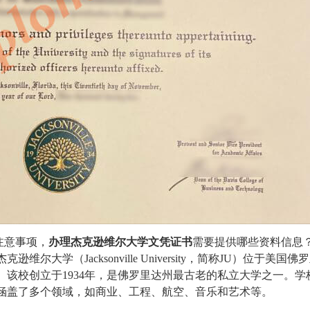
注意事项，
办理杰克逊维尔大学文凭证书
需要提供哪些资料信息
杰克逊维尔大学（
Jacksonville University
，简称JU）位于美国佛
该校创立于1934年，是佛罗里达州最古老的私立大学之一。学
涵盖了多个领域，如商业、工程、航空、音乐和艺术等。