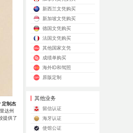
新西兰文凭购买
新加坡文凭购买
德国文凭购买
法国文凭购买
其他国家文凭
成绩单购买
海外ID和驾照
原版定制
其他业务
？
定制杰
留信认证
罗里达州
校提供了
海牙认证
使馆公证