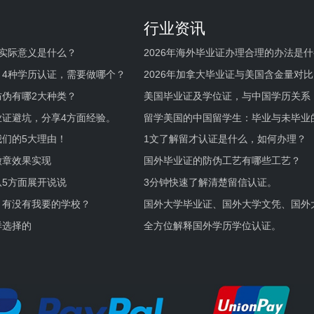
行业资讯
实际意义是什么？
2026年海外毕业证办理合理的办法是
何避坑？
，4种学历认证，需要做哪个？
2026年加拿大毕业证与美国含金量对比
伪有哪2大种类？
美国毕业证及学位证，与中国学历关系
业证避坑，分享4方面经验。
留学美国的中国留学生：毕业与未毕业
境及建议
们的5大理由！
1文了解留才认证是什么，如何办理？
徽章效果实现
国外毕业证的防伪工艺有哪些工艺？
5方面展开说说
3分钟快速了解清楚留信认证。
，有没有我要的学校？
国外大学毕业证、国外大学文凭、国外
证的区别。
样选择的
全方位解释国外学历学位认证。