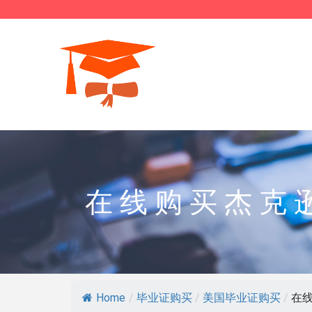
在线购买杰克
Home
/
毕业证购买
/
美国毕业证购买
/
在