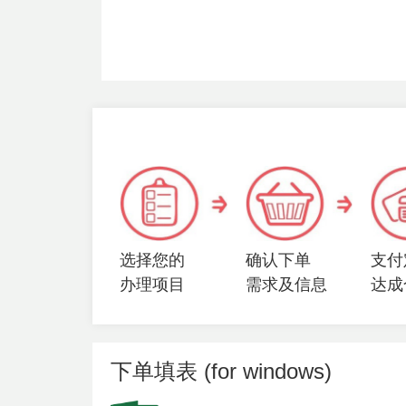
选择您的
确认下单
支付
办理项目
需求及信息
达成
下单填表 (for windows)