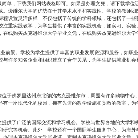
简单，下载我们网站表格即可。如果是办理文凭，请下载学位
载。逊维尔大学的优势在于其学术水平和实践性。学校的教师团
课程设置灵活多样，不仅包括了传统的学科领域，还包括了一些
校注重实践教学，为学生提供了丰富的实践机会，如实习、实验
，在线购买杰克逊维尔大学毕业文凭，在线购买杰克逊维尔大学
业前景。学校为学生提供了丰富的职业发展资源和服务，如职
校与许多知名企业和组织建立了合作关系，为学生提供就业机会
位于佛罗里达州东北部的杰克逊维尔市，周围有许多购物中心
还有一座现代化的校园，拥有先进的教学设施和宽敞的教室，为
提供了广泛的国际交流和学习机会。学校与世界各地的大学和
和研究等机会。此外，学校还有一个国际学生服务中心，为海外
，办理杰克逊维尔大学毕业证，定制杰克逊维尔大学毕业文凭，