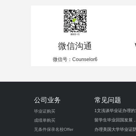
微信沟通
微信号：Counselor6
公司业务
常见问题
1文浅谈毕业证办理的
毕业证购买
留学生毕业回国发展
成绩单购买
办理美国大学毕业证防
无条件保录名校Offer