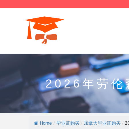
2026年劳
Home
/
毕业证购买
/
加拿大毕业证购买
/