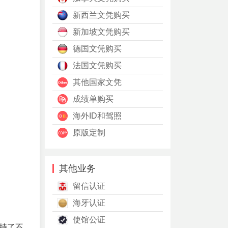
新西兰文凭购买
新加坡文凭购买
德国文凭购买
法国文凭购买
其他国家文凭
成绩单购买
海外ID和驾照
原版定制
其他业务
留信认证
海牙认证
使馆公证
持了不