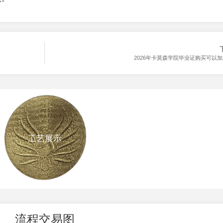
2026年卡莫森学院毕业证购买可以
工艺展示
流程交易图