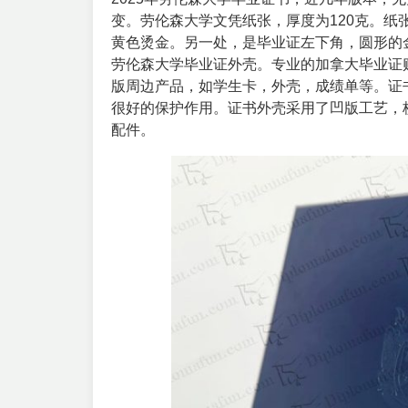
变。劳伦森大学文凭纸张，厚度为120克。
黄色烫金。另一处，是毕业证左下角，圆形的
劳伦森大学毕业证外壳。专业的
加拿大毕业证
版周边产品，如学生卡，外壳，成绩单等。证
很好的保护作用。证书外壳采用了凹版工艺，
配件。