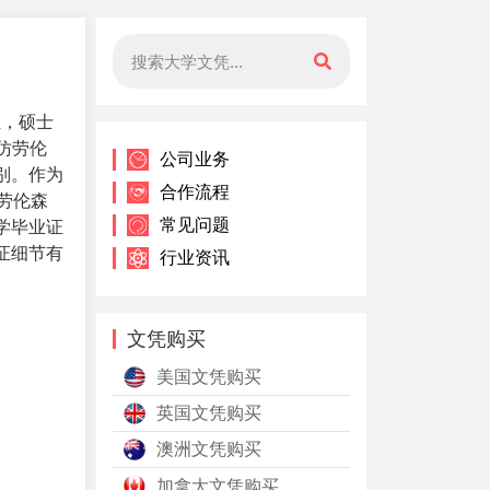
证，硕士
仿劳伦
公司业务
别。作为
合作流程
劳伦森
常见问题
学毕业证
证细节有
行业资讯
文凭购买
美国文凭购买
英国文凭购买
澳洲文凭购买
加拿大文凭购买