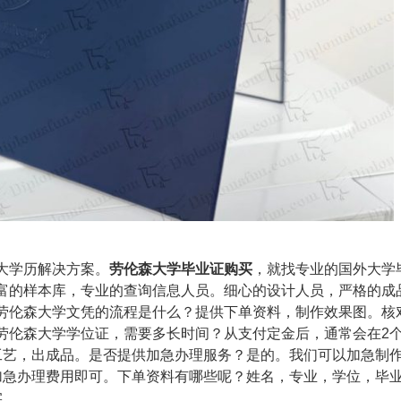
大学历解决方案。
劳伦森大学毕业证购买
，就找专业的
国外大学
富的样本库，专业的查询信息人员。细心的设计人员，严格的成
劳伦森大学文凭的流程是什么？提供下单资料，制作效果图。核
劳伦森大学学位证，需要多长时间？从支付定金后，通常会在2
工艺，出成品。是否提供加急办理服务？是的。我们可以加急制
加急办理费用即可。下单资料有哪些呢？姓名，专业，学位，毕
实。