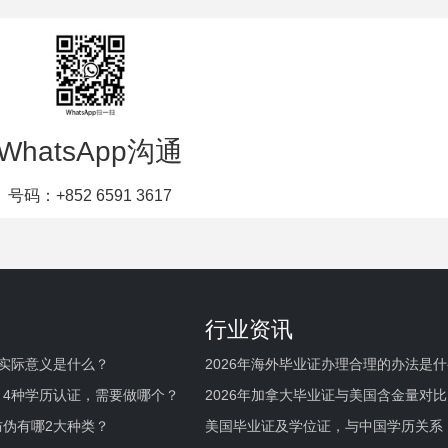
WhatsApp沟通
号码：+852 6591 3617
行业资讯
实际意义是什么？
2026年海外毕业证办理合理的办法是
何避坑？
，4种学历认证，需要做哪个？
2026年加拿大毕业证与美国含金量对比
伪有哪2大种类？
美国毕业证及学位证，与中国学历关系