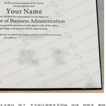
无太大变化。除了，下方的证书签名不同外。纸张，排版等，都保