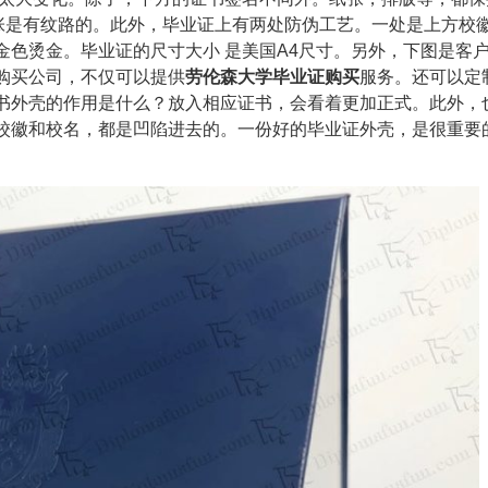
纸张是有纹路的。此外，毕业证上有两处防伪工艺。一处是上方校
金色烫金。毕业证的尺寸大小 是美国A4尺寸。另外，下图是客
购买公司
，不仅可以提供
劳伦森大学毕业证购买
服务。还可以定
书外壳的作用是什么？放入相应证书，会看着更加正式。此外，
校徽和校名，都是凹陷进去的。一份好的毕业证外壳，是很重要