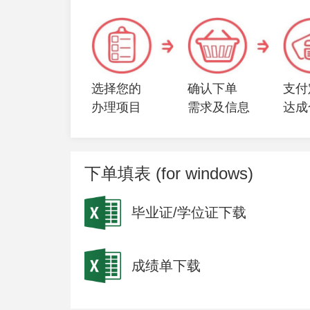
选择您的
确认下单
支付
办理项目
需求及信息
达成
下单填表 (for windows)
毕业证/学位证下载
成绩单下载