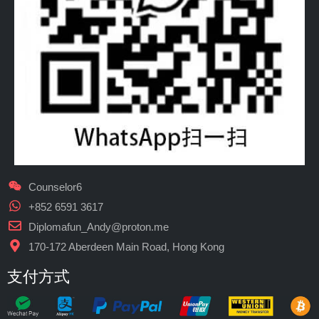
Counselor6
+852 6591 3617
Diplomafun_Andy@proton.me
170-172 Aberdeen Main Road, Hong Kong
支付方式