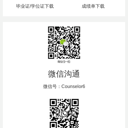
毕业证/学位证下载
成绩单下载
微信沟通
微信号：Counselor6