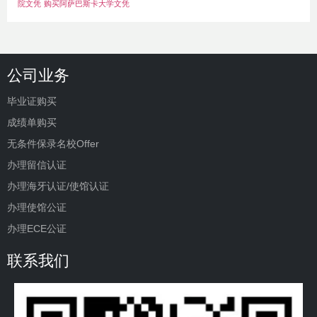
院文凭
购买阿萨巴斯卡大学文凭
公司业务
毕业证购买
成绩单购买
无条件保录名校Offer
办理留信认证
办理海牙认证/使馆认证
办理使馆公证
办理ECE公证
联系我们