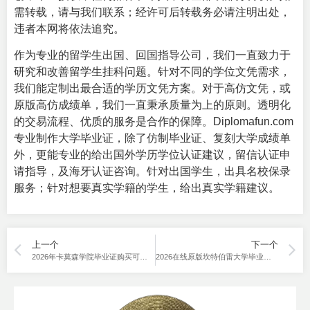
需转载，请与我们联系；经许可后转载务必请注明出处，
违者本网将依法追究。
作为专业的留学生出国、回国指导公司，我们一直致力于
研究和改善留学生挂科问题。针对不同的学位文凭需求，
我们能定制出最合适的学历文凭方案。对于高仿文凭，或
原版高仿成绩单，我们一直秉承质量为上的原则。透明化
的交易流程、优质的服务是合作的保障。Diplomafun.com
专业制作
大学毕业证
，除了仿制毕业证、复刻大学成绩单
外，更能专业的给出国外学历学位认证建议，留信认证申
请指导，及海牙认证咨询。针对出国学生，出具名校保录
服务；针对想要真实学籍的学生，给出真实学籍建议。
上一个
下一个
2026年卡莫森学院毕业证购买可以加急吗？
2026在线原版坎特伯雷大学毕业证购买分享