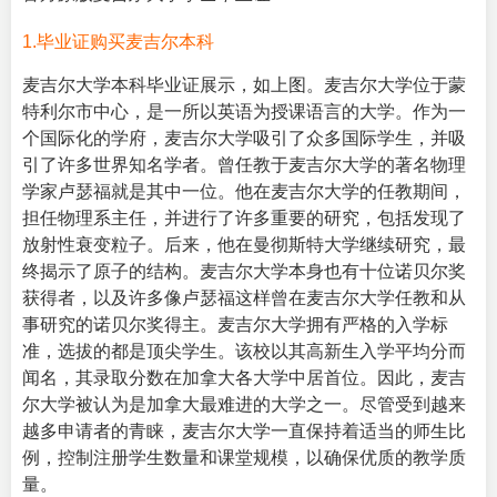
1.毕业证购买麦吉尔本科
麦吉尔大学本科毕业证展示，如上图。麦吉尔大学位于蒙
特利尔市中心，是一所以英语为授课语言的大学。作为一
个国际化的学府，麦吉尔大学吸引了众多国际学生，并吸
引了许多世界知名学者。曾任教于麦吉尔大学的著名物理
学家卢瑟福就是其中一位。他在麦吉尔大学的任教期间，
担任物理系主任，并进行了许多重要的研究，包括发现了
放射性衰变粒子。后来，他在曼彻斯特大学继续研究，最
终揭示了原子的结构。麦吉尔大学本身也有十位诺贝尔奖
获得者，以及许多像卢瑟福这样曾在麦吉尔大学任教和从
事研究的诺贝尔奖得主。麦吉尔大学拥有严格的入学标
准，选拔的都是顶尖学生。该校以其高新生入学平均分而
闻名，其录取分数在加拿大各大学中居首位。因此，麦吉
尔大学被认为是加拿大最难进的大学之一。尽管受到越来
越多申请者的青睐，麦吉尔大学一直保持着适当的师生比
例，控制注册学生数量和课堂规模，以确保优质的教学质
量。