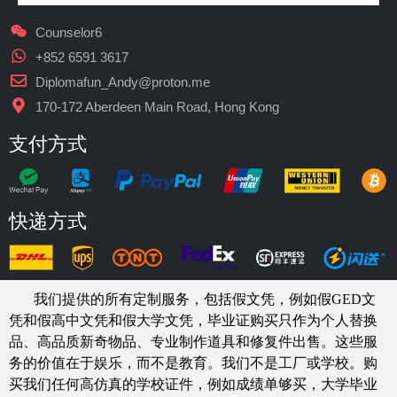
Counselor6
+852 6591 3617
Diplomafun_Andy@proton.me
170-172 Aberdeen Main Road, Hong Kong
支付方式
快递方式
我们提供的所有定制服务，包括假文凭，例如假GED文
凭和假高中文凭和假大学文凭，
毕业证购买
只作为个人替换
品、高品质新奇物品、专业制作道具和修复件出售。这些服
务的价值在于娱乐，而不是教育。我们不是工厂或学校。购
买我们任何高仿真的
学校
证件，例如
成绩单够买
，大学毕业