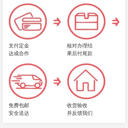
支付定金
核对办理结
达成合作
果后付尾款
免费包邮
收货验收
安全送达
并反馈我们