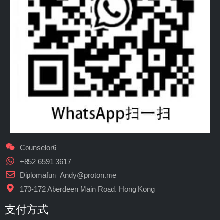
Counselor6
+852 6591 3617
Diplomafun_Andy@proton.me
170-172 Aberdeen Main Road, Hong Kong
支付方式