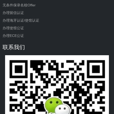
无条件保录名校Offer
办理留信认证
办理海牙认证/使馆认证
办理使馆公证
办理ECE公证
联系我们