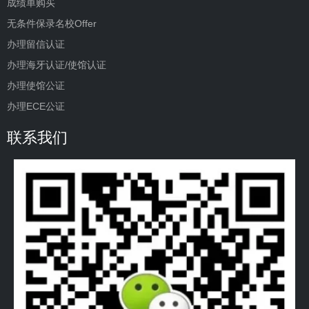
成绩单购买
无条件保录名校Offer
办理留信认证
办理海牙认证/使馆认证
办理使馆公证
办理ECE公证
联系我们