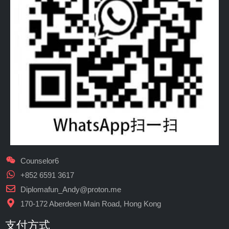
Counselor6
+852 6591 3617
Diplomafun_Andy@proton.me
170-172 Aberdeen Main Road, Hong Kong
支付方式