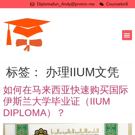
Diplomafun_Andy@proton.me
Counselor6
标签：
办理IIUM文凭
如何在马来西亚快速购买国际
伊斯兰大学毕业证（IIUM
DIPLOMA）？