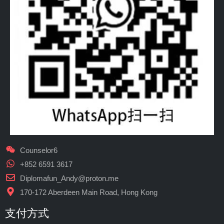
Counselor6
+852 6591 3617
Diplomafun_Andy@proton.me
170-172 Aberdeen Main Road, Hong Kong
支付方式