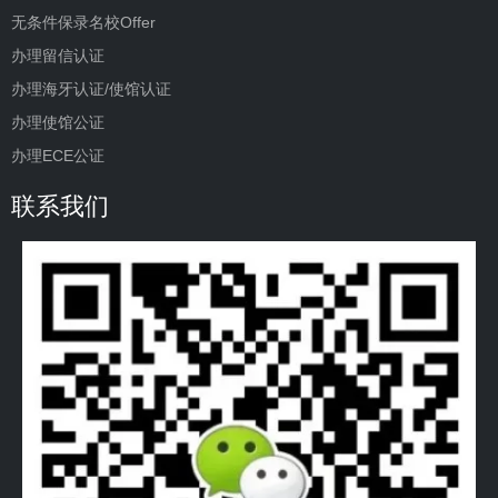
无条件保录名校Offer
办理留信认证
办理海牙认证/使馆认证
办理使馆公证
办理ECE公证
联系我们