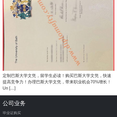
定制巴斯大学文凭，留学生必读！购买巴斯大学文凭，快速
提高竞争力！办理巴斯大学文凭，带来职业机会70%增长！
Un […]
公司业务
毕业证购买