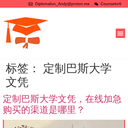
Diplomafun_Andy@proton.me
Counselor6
标签：
定制巴斯大学
文凭
定制巴斯大学文凭，在线加急
购买的渠道是哪里？