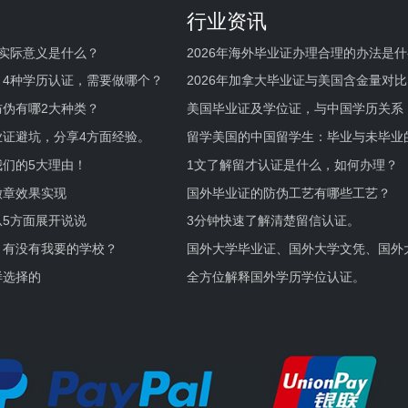
行业资讯
实际意义是什么？
2026年海外毕业证办理合理的办法是
何避坑？
，4种学历认证，需要做哪个？
2026年加拿大毕业证与美国含金量对比
伪有哪2大种类？
美国毕业证及学位证，与中国学历关系
业证避坑，分享4方面经验。
留学美国的中国留学生：毕业与未毕业
境及建议
们的5大理由！
1文了解留才认证是什么，如何办理？
徽章效果实现
国外毕业证的防伪工艺有哪些工艺？
5方面展开说说
3分钟快速了解清楚留信认证。
，有没有我要的学校？
国外大学毕业证、国外大学文凭、国外
证的区别。
样选择的
全方位解释国外学历学位认证。