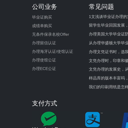
公司业务
常见问题
1文浅谈毕业证办理的
毕业证购买
留学生毕业回国发展
成绩单购买
办理美国大学毕业证防
无条件保录名校Offer
办理留信认证
从办理华盛顿大学毕
办理海牙认证/使馆认证
办理文凭证书时，选我
办理使馆公证
文凭办理时，印章和
办理ECE公证
文凭办理的发展史，从
样品库的版本丰富吗
我们的印刷用纸是怎
支付方式