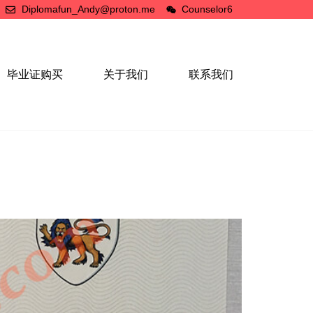
Diplomafun_Andy@proton.me
Counselor6
毕业证购买
关于我们
联系我们