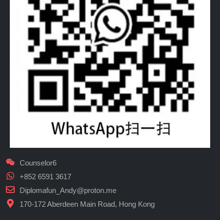
Counselor6
+852 6591 3617
Diplomafun_Andy@proton.me
170-172 Aberdeen Main Road, Hong Kong