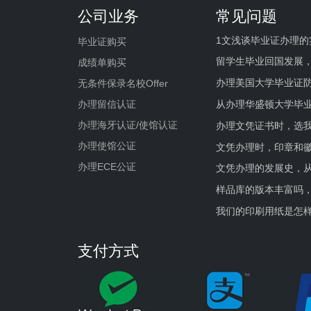
公司业务
常见问题
1文浅谈毕业证办理的
毕业证购买
留学生毕业回国发展
成绩单购买
办理美国大学毕业证防
无条件保录名校Offer
办理留信认证
从办理华盛顿大学毕
办理海牙认证/使馆认证
办理文凭证书时，选我
办理使馆公证
文凭办理时，印章和
办理ECE公证
文凭办理的发展史，从
样品库的版本丰富吗
我们的印刷用纸是怎
支付方式