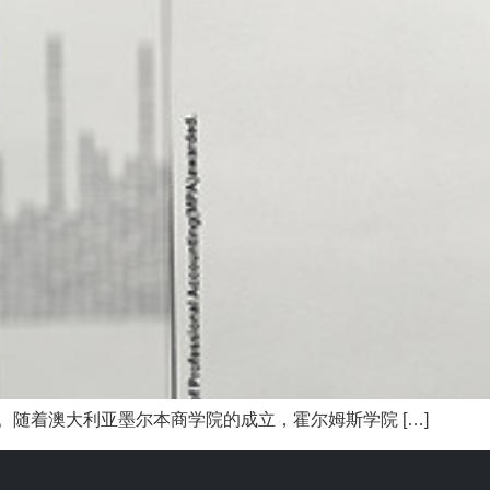
1963年。随着澳大利亚墨尔本商学院的成立，霍尔姆斯学院 […]