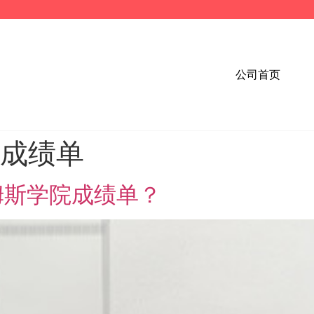
公司首页
院成绩单
姆斯学院成绩单？