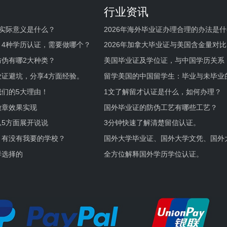
行业资讯
实际意义是什么？
2026年海外毕业证办理合理的办法是
何避坑？
，4种学历认证，需要做哪个？
2026年加拿大毕业证与美国含金量对比
伪有哪2大种类？
美国毕业证及学位证，与中国学历关系
业证避坑，分享4方面经验。
留学美国的中国留学生：毕业与未毕业
境及建议
们的5大理由！
1文了解留才认证是什么，如何办理？
徽章效果实现
国外毕业证的防伪工艺有哪些工艺？
5方面展开说说
3分钟快速了解清楚留信认证。
，有没有我要的学校？
国外大学毕业证、国外大学文凭、国外
证的区别。
样选择的
全方位解释国外学历学位认证。